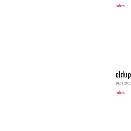
Adres
eldup
18.01.202
Adres