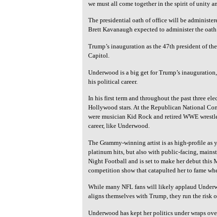
we must all come together in the spirit of unity a
The presidential oath of office will be administ
Brett Kavanaugh expected to administer the oath o
Trump’s inauguration as the 47th president of the
Capitol.
Underwood is a big get for Trump’s inauguration
his political career.
In his first term and throughout the past three e
Hollywood stars. At the Republican National Conv
were musician Kid Rock and retired WWE wrestler 
career, like Underwood.
The Grammy-winning artist is as high-profile as 
platinum hits, but also with public-facing, main
Night Football and is set to make her debut this
competition show that catapulted her to fame wh
While many NFL fans will likely applaud Underwo
aligns themselves with Trump, they run the risk o
Underwood has kept her politics under wraps over 