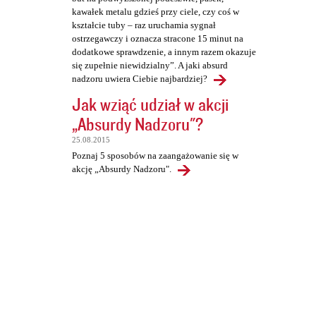
kawałek metalu gdzieś przy ciele, czy coś w
kształcie tuby – raz uruchamia sygnał
ostrzegawczy i oznacza stracone 15 minut na
dodatkowe sprawdzenie, a innym razem okazuje
się zupełnie niewidzialny”. A jaki absurd
nadzoru uwiera Ciebie najbardziej?
Jak wziąć udział w akcji
„Absurdy Nadzoru"?
25.08.2015
Poznaj 5 sposobów na zaangażowanie się w
akcję „Absurdy Nadzoru".