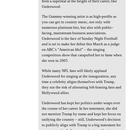
from a superstar at the height of their career, like
Underwood.
The Grammy-winning artist is as high-profile as
you can get in country music, not only with
numerous platinum hits, but also with public-
facing, mainstream business associations.
Underwood is the face of Sunday Night Football
and is set to make her debut this March as a judge
on ABC’s “American Idol” – the singing
competition show that catapulted her to fame when
she won in 2005.
While many NFL fans will likely applaud
Underwood for singing at the inauguration, any
time a celebrity aligns themselves with Trump,
they run the risk of alienating left-leaning fans and
Hollywood allies.
Underwood has kept her politics under wraps over
the course of her career. In her statement, she did
not mention Trump by name and kept her focus on
unifying the country – still, Underwood’s decision
to publicly align with Trump is a big statement for