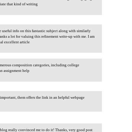
iate that kind of writing
e useful info on this fantastic subject along with similarly
nks a lot for valuing this refinement write-up with me. I am
al excellent article
umerous composition categories, including college
an assignment help
s important, them offers the link in an helpful webpage
s blog really convinced me to do it! Thanks, very good post