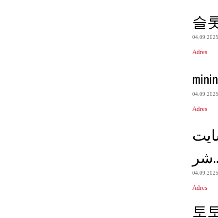
슬
04.09.202
Adres
minin
04.09.202
Adres
ایت
شر
04.09.202
Adres
토