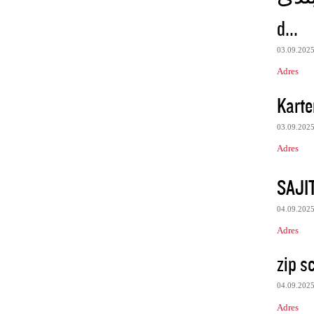
d...
03.09.202
Adres
Karte
03.09.202
Adres
SAJI
04.09.202
Adres
zip s
04.09.202
Adres