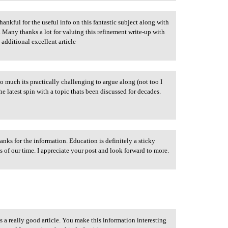
thankful for the useful info on this fantastic subject along with
. Many thanks a lot for valuing this refinement write-up with
 additional excellent article
 much its practically challenging to argue along (not too I
 latest spin with a topic thats been discussed for decades.
anks for the information. Education is definitely a sticky
s of our time. I appreciate your post and look forward to more.
is a really good article. You make this information interesting