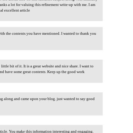
nks a lot for valuing this refinement write-up with me. I am
al excellent article
ith the contents you have mentioned. I wanted to thank you
ittle bit of it. It is a great website and nice share. I want to
and have some great contents. Keep up the good work
 along and came upon your blog. just wanted to say good
article. You make this information interesting and engaging.