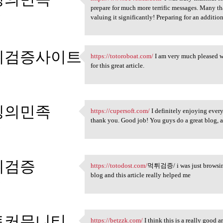
https://www.114onca.com/ I
prepare for much more terrific messages. Many tha
5
valuing it significantly! Preparing for an addition
튀검증사이트
https://totoroboat.com/
I am very much pleased w
https://totoroboat.com/ I am
for this great article.
5
팅의민족
https://cupersoft.com/
I definitely enjoying every l
https://cupersoft.com/ I
thank you. Good job! You guys do a great blog, 
5
튀검증
https://totodost.com/
먹튀검증/ i was just browsing
https://totodost.com/먹튀검증/ i
blog and this article really helped me
5
토커뮤니티
https://betzzk.com/
I think this is a really good 