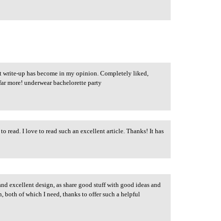
at write-up has become in my opinion. Completely liked,
far more! underwear bachelorette party
o read. I love to read such an excellent article. Thanks! It has
nd excellent design, as share good stuff with good ideas and
n, both of which I need, thanks to offer such a helpful