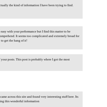
ctually the kind of information I have been trying to find.
easy with your performance but I find this matter to be
comprehend. It seems too complicated and extremely broad for
 to get the hang of it!
your posts. This post is probably where I got the most
came across this site and found very interesting stuff here. Its
aring this wonderful information