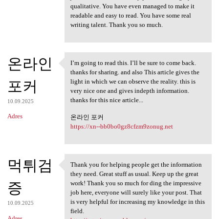
qualitative. You have even managed to make it
readable and easy to read. You have some real
writing talent. Thank you so much.
온라인
I’m going to read this. I’ll be sure to come back.
I’m going to read this. I’ll
thanks for sharing. and also This article gives the
포커
light in which we can observe the reality. this is
very nice one and gives indepth information.
thanks for this nice article...
10.09.2025
Adres
온라인 포커
https://xn--bb0bo0gz8cfzm9zonug.net
먹튀검
Thank you for helping people get the information
Thank you for helping people
they need. Great stuff as usual. Keep up the great
증
work! Thank you so much for ding the impressive
job here, everyone will surely like your post. That
is very helpful for increasing my knowledge in this
10.09.2025
field.
Adres