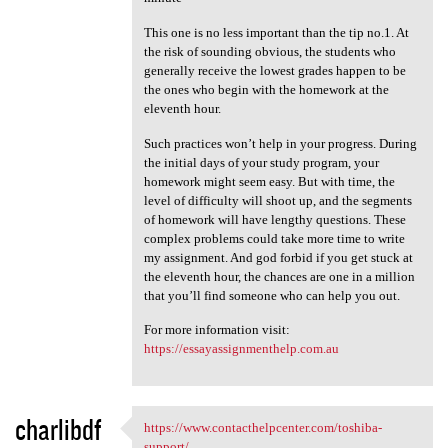
This one is no less important than the tip no.1. At
the risk of sounding obvious, the students who
generally receive the lowest grades happen to be
the ones who begin with the homework at the
eleventh hour.
Such practices won’t help in your progress. During
the initial days of your study program, your
homework might seem easy. But with time, the
level of difficulty will shoot up, and the segments
of homework will have lengthy questions. These
complex problems could take more time to write
my assignment. And god forbid if you get stuck at
the eleventh hour, the chances are one in a million
that you’ll find someone who can help you out.
For more information visit:
https://essayassignmenthelp.com.au
charlibdf
https://www.contacthelpcenter.com/toshiba-
https://www.contacthelpcenter
support/