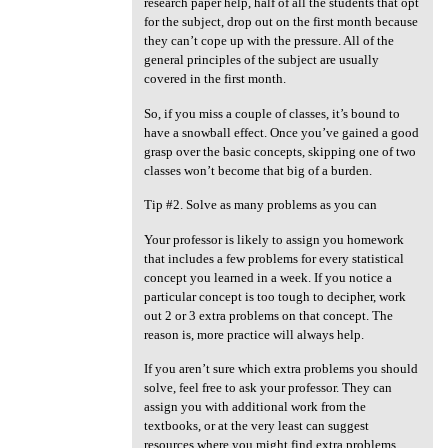
research paper help, half of all the students that opt
for the subject, drop out on the first month because
they can’t cope up with the pressure. All of the
general principles of the subject are usually
covered in the first month.
So, if you miss a couple of classes, it’s bound to
have a snowball effect. Once you’ve gained a good
grasp over the basic concepts, skipping one of two
classes won’t become that big of a burden.
Tip #2. Solve as many problems as you can
Your professor is likely to assign you homework
that includes a few problems for every statistical
concept you learned in a week. If you notice a
particular concept is too tough to decipher, work
out 2 or 3 extra problems on that concept. The
reason is, more practice will always help.
If you aren’t sure which extra problems you should
solve, feel free to ask your professor. They can
assign you with additional work from the
textbooks, or at the very least can suggest
resources where you might find extra problems.