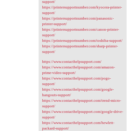
support/
https://printersupportnumber.com/kyocera-printer-
support/
https://printersupportnumber.com/panasonic-
printer-support/
https://printersupportnumber.com/canon-printer-
support/
https://printersupportnumber.com/toshiba-support/
https://printersupportnumber.com/sharp-printer-
support/
https://www.contacthelpsupport.com/
https://www.contacthelpsupport.com/amazon-
prime-video-support/
https://www.contacthelpsupport.com/pogo-
support/
https://www.contacthelpsupport.com/google-
hangouts-support/
https://www.contacthelpsupport.com/trend-micro-
support/
https://www.contacthelpsupport.com/google-drive-
support/
https://www.contacthelpsupport.com/hewlett-
packard-support/