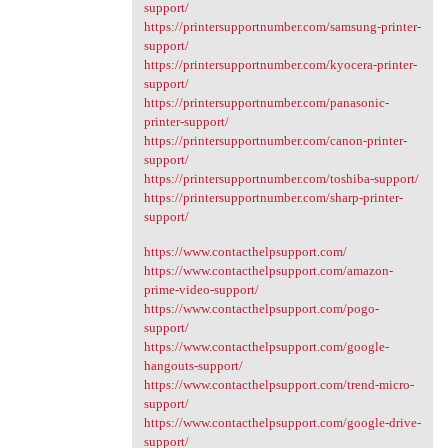
support/
https://printersupportnumber.com/samsung-printer-
support/
https://printersupportnumber.com/kyocera-printer-
support/
https://printersupportnumber.com/panasonic-
printer-support/
https://printersupportnumber.com/canon-printer-
support/
https://printersupportnumber.com/toshiba-support/
https://printersupportnumber.com/sharp-printer-
support/
https://www.contacthelpsupport.com/
https://www.contacthelpsupport.com/amazon-
prime-video-support/
https://www.contacthelpsupport.com/pogo-
support/
https://www.contacthelpsupport.com/google-
hangouts-support/
https://www.contacthelpsupport.com/trend-micro-
support/
https://www.contacthelpsupport.com/google-drive-
support/