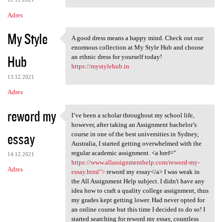
Adres
My Style
A good dress means a happy mind. Check out our
A good dress means a happy
enormous collection at My Style Hub and choose
Hub
an ethnic dress for yourself today!
https://mystylehub.in
13.12.2021
Adres
reword my
I’ve been a scholar throughout my school life,
I’ve been a scholar
however, after taking an Assignment bachelor’s
essay
course in one of the best universities in Sydney,
Australia, I started getting overwhelmed with the
regular academic assignment. <a href="
14.12.2021
https://www.allassignmenthelp.com/reword-my-
Adres
essay.html">
reword my essay</a> I was weak in
the All Assignment Help subject. I didn't have any
idea how to craft a quality college assignment, thus
my grades kept getting lower. Had never opted for
an online course but this time I decided to do so! I
started searching for reword my essay, countless