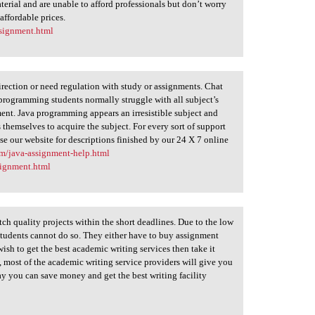
erial and are unable to afford professionals but don’t worry
affordable prices.
signment.html
direction or need regulation with study or assignments. Chat
programming students normally struggle with all subject’s
ent. Java programming appears an irresistible subject and
hemselves to acquire the subject. For every sort of support
se our website for descriptions finished by our 24 X 7 online
om/java-assignment-help.html
signment.html
tch quality projects within the short deadlines. Due to the low
tudents cannot do so. They either have to buy assignment
wish to get the best academic writing services then take it
, most of the academic writing service providers will give you
ay you can save money and get the best writing facility