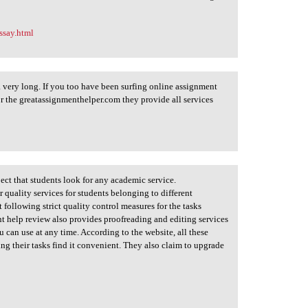
ssay.html
 a very long. If you too have been surfing online assignment
for the greatassignmenthelper.com they provide all services
pect that students look for any academic service.
quality services for students belonging to different
following strict quality control measures for the tasks
t help review also provides proofreading and editing services
u can use at any time. According to the website, all these
ing their tasks find it convenient. They also claim to upgrade