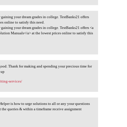
or gaining your dream grades in college. TestBanks21 offers
s online to satisfy this need.
or gaining your dream grades in college. TestBanks21 offers <a
ution Manuals</a> at the lowest prices online to satisfy this
 good. Thank for making and spending your precious time for
t up
ting-services/
elper is how to urge solutions to all or any your questions
t the queries & within a timeframe receive assignment