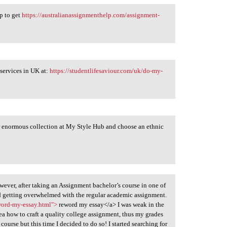
p to get
https://australianassignmenthelp.com/assignment-
services in UK at:
https://studentlifesaviour.com/uk/do-my-
 enormous collection at My Style Hub and choose an ethnic
wever, after taking an Assignment bachelor’s course in one of
rted getting overwhelmed with the regular academic assignment.
word-my-essay.html">
reword my essay</a> I was weak in the
ea how to craft a quality college assignment, thus my grades
course but this time I decided to do so! I started searching for