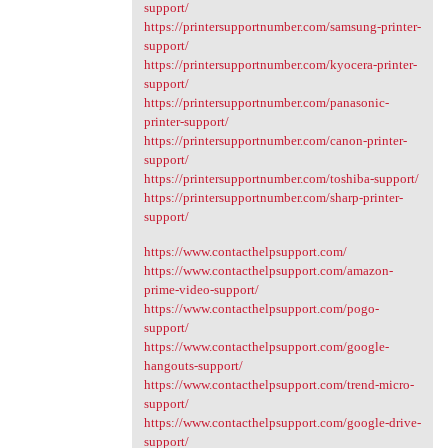
support/
https://printersupportnumber.com/samsung-printer-
support/
https://printersupportnumber.com/kyocera-printer-
support/
https://printersupportnumber.com/panasonic-
printer-support/
https://printersupportnumber.com/canon-printer-
support/
https://printersupportnumber.com/toshiba-support/
https://printersupportnumber.com/sharp-printer-
support/
https://www.contacthelpsupport.com/
https://www.contacthelpsupport.com/amazon-
prime-video-support/
https://www.contacthelpsupport.com/pogo-
support/
https://www.contacthelpsupport.com/google-
hangouts-support/
https://www.contacthelpsupport.com/trend-micro-
support/
https://www.contacthelpsupport.com/google-drive-
support/