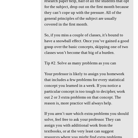
research paper help, half of all the students that opt
for the subject, drop out on the first month because
they can’t cope up with the pressure. All of the
general principles of the subject are usually
covered in the first month.
So, if you miss a couple of classes, it’s bound to
have a snowball effect. Once you’ve gained a good
grasp over the basic concepts, skipping one of two
classes won’t become that big of a burden.
Tip #2. Solve as many problems as you can
Your professor is likely to assign you homework
that includes a few problems for every statistical
concept you learned in a week. If you notice a
particular concept is too tough to decipher, work
out 2 or 3 extra problems on that concept. The
reason is, more practice will always help.
If you aren’t sure which extra problems you should
solve, feel free to ask your professor. They can
assign you with additional work from the
textbooks, or at the very least can suggest
resources where you might find extra problems.