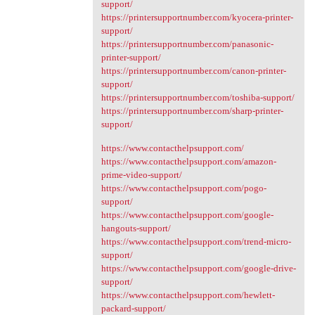
support/
https://printersupportnumber.com/kyocera-printer-
support/
https://printersupportnumber.com/panasonic-
printer-support/
https://printersupportnumber.com/canon-printer-
support/
https://printersupportnumber.com/toshiba-support/
https://printersupportnumber.com/sharp-printer-
support/
https://www.contacthelpsupport.com/
https://www.contacthelpsupport.com/amazon-
prime-video-support/
https://www.contacthelpsupport.com/pogo-
support/
https://www.contacthelpsupport.com/google-
hangouts-support/
https://www.contacthelpsupport.com/trend-micro-
support/
https://www.contacthelpsupport.com/google-drive-
support/
https://www.contacthelpsupport.com/hewlett-
packard-support/