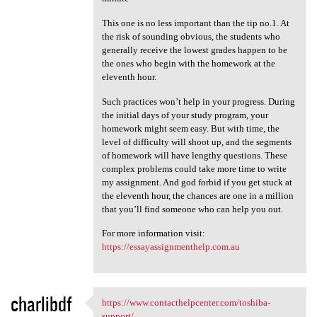
This one is no less important than the tip no.1. At
the risk of sounding obvious, the students who
generally receive the lowest grades happen to be
the ones who begin with the homework at the
eleventh hour.
Such practices won’t help in your progress. During
the initial days of your study program, your
homework might seem easy. But with time, the
level of difficulty will shoot up, and the segments
of homework will have lengthy questions. These
complex problems could take more time to write
my assignment. And god forbid if you get stuck at
the eleventh hour, the chances are one in a million
that you’ll find someone who can help you out.
For more information visit:
https://essayassignmenthelp.com.au
charlibdf
https://www.contacthelpcenter.com/toshiba-
https://www.contacthelpcenter
support/