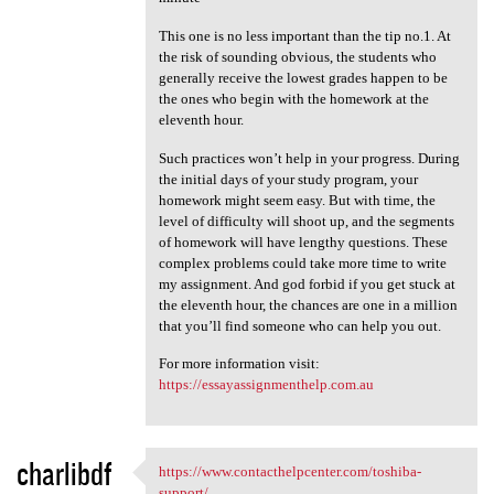
This one is no less important than the tip no.1. At
the risk of sounding obvious, the students who
generally receive the lowest grades happen to be
the ones who begin with the homework at the
eleventh hour.
Such practices won’t help in your progress. During
the initial days of your study program, your
homework might seem easy. But with time, the
level of difficulty will shoot up, and the segments
of homework will have lengthy questions. These
complex problems could take more time to write
my assignment. And god forbid if you get stuck at
the eleventh hour, the chances are one in a million
that you’ll find someone who can help you out.
For more information visit:
https://essayassignmenthelp.com.au
charlibdf
https://www.contacthelpcenter.com/toshiba-
https://www.contacthelpcenter
support/