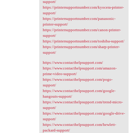
support/
https://printersupportnumber.com/kyocera-printer-
support/
https://printersupportnumber.com/panasonic-
printer-support/
https://printersupportnumber.com/canon-printer-
support/
https://printersupportnumber.com/toshiba-support/
https://printersupportnumber.com/sharp-printer-
support/
https://www.contacthelpsupport.com/
https://www.contacthelpsupport.com/amazon-
prime-video-support/
https://www.contacthelpsupport.com/pogo-
support/
https://www.contacthelpsupport.com/google-
hangouts-support/
https://www.contacthelpsupport.com/trend-micro-
support/
https://www.contacthelpsupport.com/google-drive-
support/
https://www.contacthelpsupport.com/hewlett-
packard-support/