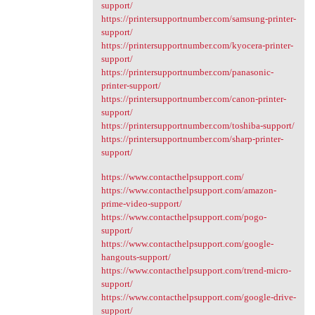
support/
https://printersupportnumber.com/samsung-printer-
support/
https://printersupportnumber.com/kyocera-printer-
support/
https://printersupportnumber.com/panasonic-
printer-support/
https://printersupportnumber.com/canon-printer-
support/
https://printersupportnumber.com/toshiba-support/
https://printersupportnumber.com/sharp-printer-
support/
https://www.contacthelpsupport.com/
https://www.contacthelpsupport.com/amazon-
prime-video-support/
https://www.contacthelpsupport.com/pogo-
support/
https://www.contacthelpsupport.com/google-
hangouts-support/
https://www.contacthelpsupport.com/trend-micro-
support/
https://www.contacthelpsupport.com/google-drive-
support/