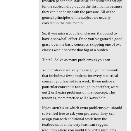
research paper help, half of all the students that opt
for the subject, drop out on the first month because
they can’t cope up with the pressure. All of the
general principles of the subject are usually
covered in the first month.
So, if you miss a couple of classes, it’s bound to
have a snowball effect. Once you’ve gained a good
grasp over the basic concepts, skipping one of two
classes won’t become that big of a burden.
Tip #2. Solve as many problems as you can
Your professor is likely to assign you homework
that includes a few problems for every statistical
concept you learned in a week. If you notice a
particular concept is too tough to decipher, work
out 2 or 3 extra problems on that concept. The
reason is, more practice will always help.
If you aren’t sure which extra problems you should
solve, feel free to ask your professor. They can
assign you with additional work from the
textbooks, or at the very least can suggest
resources where you might find extra problems.