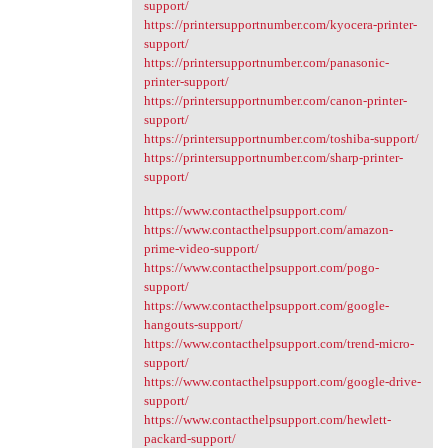
support/
https://printersupportnumber.com/kyocera-printer-
support/
https://printersupportnumber.com/panasonic-
printer-support/
https://printersupportnumber.com/canon-printer-
support/
https://printersupportnumber.com/toshiba-support/
https://printersupportnumber.com/sharp-printer-
support/
https://www.contacthelpsupport.com/
https://www.contacthelpsupport.com/amazon-
prime-video-support/
https://www.contacthelpsupport.com/pogo-
support/
https://www.contacthelpsupport.com/google-
hangouts-support/
https://www.contacthelpsupport.com/trend-micro-
support/
https://www.contacthelpsupport.com/google-drive-
support/
https://www.contacthelpsupport.com/hewlett-
packard-support/