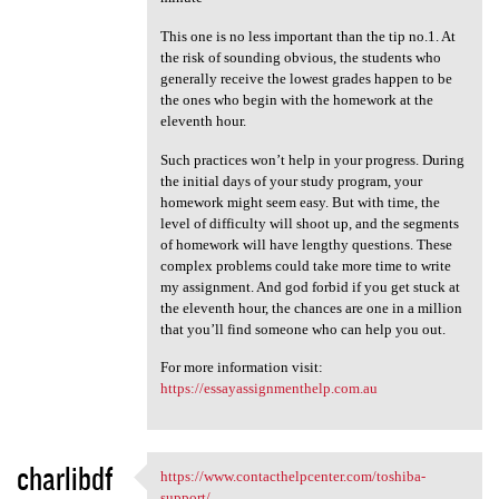
This one is no less important than the tip no.1. At
the risk of sounding obvious, the students who
generally receive the lowest grades happen to be
the ones who begin with the homework at the
eleventh hour.
Such practices won’t help in your progress. During
the initial days of your study program, your
homework might seem easy. But with time, the
level of difficulty will shoot up, and the segments
of homework will have lengthy questions. These
complex problems could take more time to write
my assignment. And god forbid if you get stuck at
the eleventh hour, the chances are one in a million
that you’ll find someone who can help you out.
For more information visit:
https://essayassignmenthelp.com.au
charlibdf
https://www.contacthelpcenter.com/toshiba-
https://www.contacthelpcenter
support/