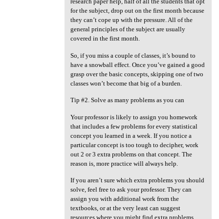
research paper help, half of all the students that opt
for the subject, drop out on the first month because
they can’t cope up with the pressure. All of the
general principles of the subject are usually
covered in the first month.
So, if you miss a couple of classes, it’s bound to
have a snowball effect. Once you’ve gained a good
grasp over the basic concepts, skipping one of two
classes won’t become that big of a burden.
Tip #2. Solve as many problems as you can
Your professor is likely to assign you homework
that includes a few problems for every statistical
concept you learned in a week. If you notice a
particular concept is too tough to decipher, work
out 2 or 3 extra problems on that concept. The
reason is, more practice will always help.
If you aren’t sure which extra problems you should
solve, feel free to ask your professor. They can
assign you with additional work from the
textbooks, or at the very least can suggest
resources where you might find extra problems.