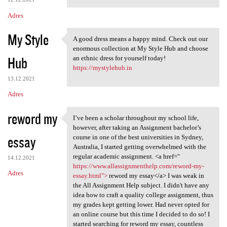
Adres
My Style
A good dress means a happy mind. Check out our
A good dress means a happy
enormous collection at My Style Hub and choose
Hub
an ethnic dress for yourself today!
https://mystylehub.in
13.12.2021
Adres
reword my
I’ve been a scholar throughout my school life,
I’ve been a scholar
however, after taking an Assignment bachelor’s
essay
course in one of the best universities in Sydney,
Australia, I started getting overwhelmed with the
regular academic assignment. <a href="
14.12.2021
https://www.allassignmenthelp.com/reword-my-
Adres
essay.html">
reword my essay</a> I was weak in
the All Assignment Help subject. I didn't have any
idea how to craft a quality college assignment, thus
my grades kept getting lower. Had never opted for
an online course but this time I decided to do so! I
started searching for reword my essay, countless