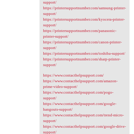
support/
https://printersupportnumber.com/samsung-printer-
support/
https://printersupportnumber.com/kyocera-printer-
support/
https://printersupportnumber.com/panasonic-
printer-support/
https://printersupportnumber.com/canon-printer-
support/
https://printersupportnumber.com/toshiba-support/
https://printersupportnumber.com/sharp-printer-
support/
https://www.contacthelpsupport.com/
https://www.contacthelpsupport.com/amazon-
prime-video-support/
https://www.contacthelpsupport.com/pogo-
support/
https://www.contacthelpsupport.com/google-
hangouts-support/
https://www.contacthelpsupport.com/trend-micro-
support/
https://www.contacthelpsupport.com/google-drive-
support/