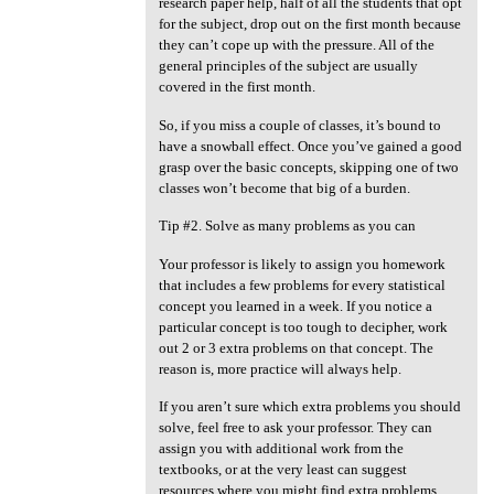
research paper help, half of all the students that opt
for the subject, drop out on the first month because
they can’t cope up with the pressure. All of the
general principles of the subject are usually
covered in the first month.
So, if you miss a couple of classes, it’s bound to
have a snowball effect. Once you’ve gained a good
grasp over the basic concepts, skipping one of two
classes won’t become that big of a burden.
Tip #2. Solve as many problems as you can
Your professor is likely to assign you homework
that includes a few problems for every statistical
concept you learned in a week. If you notice a
particular concept is too tough to decipher, work
out 2 or 3 extra problems on that concept. The
reason is, more practice will always help.
If you aren’t sure which extra problems you should
solve, feel free to ask your professor. They can
assign you with additional work from the
textbooks, or at the very least can suggest
resources where you might find extra problems.