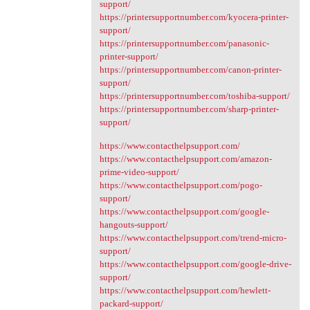
support/
https://printersupportnumber.com/kyocera-printer-
support/
https://printersupportnumber.com/panasonic-
printer-support/
https://printersupportnumber.com/canon-printer-
support/
https://printersupportnumber.com/toshiba-support/
https://printersupportnumber.com/sharp-printer-
support/
https://www.contacthelpsupport.com/
https://www.contacthelpsupport.com/amazon-
prime-video-support/
https://www.contacthelpsupport.com/pogo-
support/
https://www.contacthelpsupport.com/google-
hangouts-support/
https://www.contacthelpsupport.com/trend-micro-
support/
https://www.contacthelpsupport.com/google-drive-
support/
https://www.contacthelpsupport.com/hewlett-
packard-support/