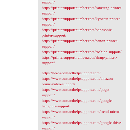
support/
https://printersupportnumber.com/samsung-printer-
support/
https://printersupportnumber.com/kyocera-printer-
support/
https://printersupportnumber.com/panasonic-
printer-support/
https://printersupportnumber.com/canon-printer-
support/
https://printersupportnumber.com/toshiba-support/
https://printersupportnumber.com/sharp-printer-
support/
https://www.contacthelpsupport.com/
https://www.contacthelpsupport.com/amazon-
prime-video-support/
https://www.contacthelpsupport.com/pogo-
support/
https://www.contacthelpsupport.com/google-
hangouts-support/
https://www.contacthelpsupport.com/trend-micro-
support/
https://www.contacthelpsupport.com/google-drive-
support/