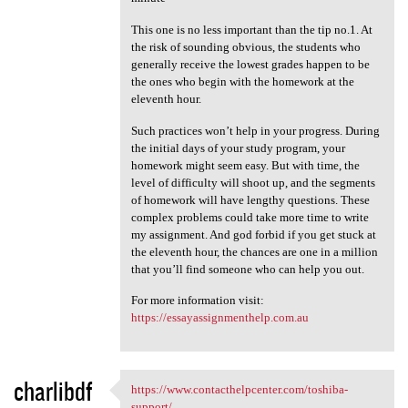
This one is no less important than the tip no.1. At
the risk of sounding obvious, the students who
generally receive the lowest grades happen to be
the ones who begin with the homework at the
eleventh hour.
Such practices won’t help in your progress. During
the initial days of your study program, your
homework might seem easy. But with time, the
level of difficulty will shoot up, and the segments
of homework will have lengthy questions. These
complex problems could take more time to write
my assignment. And god forbid if you get stuck at
the eleventh hour, the chances are one in a million
that you’ll find someone who can help you out.
For more information visit:
https://essayassignmenthelp.com.au
charlibdf
https://www.contacthelpcenter.com/toshiba-
https://www.contacthelpcenter
support/