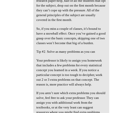
research paper help, half of all the students that opt
for the subject, drop out on the first month because
they can’t cope up with the pressure. All of the
general principles of the subject are usually
covered in the first month.
So, if you miss a couple of classes, it’s bound to
have a snowball effect. Once you’ve gained a good
grasp over the basic concepts, skipping one of two
classes won’t become that big of a burden.
Tip #2. Solve as many problems as you can
Your professor is likely to assign you homework
that includes a few problems for every statistical
concept you learned in a week. If you notice a
particular concept is too tough to decipher, work
out 2 or 3 extra problems on that concept. The
reason is, more practice will always help.
If you aren’t sure which extra problems you should
solve, feel free to ask your professor. They can
assign you with additional work from the
textbooks, or at the very least can suggest
resources where you might find extra problems.