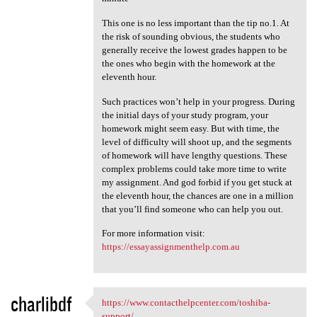
This one is no less important than the tip no.1. At
the risk of sounding obvious, the students who
generally receive the lowest grades happen to be
the ones who begin with the homework at the
eleventh hour.
Such practices won’t help in your progress. During
the initial days of your study program, your
homework might seem easy. But with time, the
level of difficulty will shoot up, and the segments
of homework will have lengthy questions. These
complex problems could take more time to write
my assignment. And god forbid if you get stuck at
the eleventh hour, the chances are one in a million
that you’ll find someone who can help you out.
For more information visit:
https://essayassignmenthelp.com.au
charlibdf
https://www.contacthelpcenter.com/toshiba-
https://www.contacthelpcenter
support/