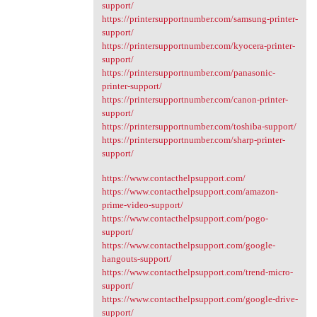
support/
https://printersupportnumber.com/samsung-printer-
support/
https://printersupportnumber.com/kyocera-printer-
support/
https://printersupportnumber.com/panasonic-
printer-support/
https://printersupportnumber.com/canon-printer-
support/
https://printersupportnumber.com/toshiba-support/
https://printersupportnumber.com/sharp-printer-
support/
https://www.contacthelpsupport.com/
https://www.contacthelpsupport.com/amazon-
prime-video-support/
https://www.contacthelpsupport.com/pogo-
support/
https://www.contacthelpsupport.com/google-
hangouts-support/
https://www.contacthelpsupport.com/trend-micro-
support/
https://www.contacthelpsupport.com/google-drive-
support/