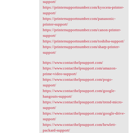
support/
https://printersupportnumber.com/kyocera-printer-
support/
https://printersupportnumber.com/panasonic-
printer-support/
https://printersupportnumber.com/canon-printer-
support/
https://printersupportnumber.com/toshiba-support/
https://printersupportnumber.com/sharp-printer-
support/
https://www.contacthelpsupport.com/
https://www.contacthelpsupport.com/amazon-
prime-video-support/
https://www.contacthelpsupport.com/pogo-
support/
https://www.contacthelpsupport.com/google-
hangouts-support/
https://www.contacthelpsupport.com/trend-micro-
support/
https://www.contacthelpsupport.com/google-drive-
support/
https://www.contacthelpsupport.com/hewlett-
packard-support/