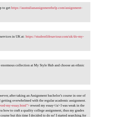
p to get
https://australianassignmenthelp.com/assignment-
services in UK at:
https://studentlifesaviour.com/uk/do-my-
 enormous collection at My Style Hub and choose an ethnic
wever, after taking an Assignment bachelor’s course in one of
rted getting overwhelmed with the regular academic assignment.
word-my-essay.html">
reword my essay</a> I was weak in the
ea how to craft a quality college assignment, thus my grades
course but this time I decided to do so! I started searching for