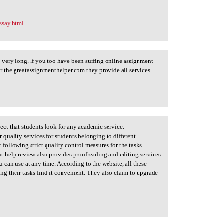
ssay.html
 a very long. If you too have been surfing online assignment
for the greatassignmenthelper.com they provide all services
pect that students look for any academic service.
quality services for students belonging to different
following strict quality control measures for the tasks
t help review also provides proofreading and editing services
u can use at any time. According to the website, all these
ing their tasks find it convenient. They also claim to upgrade