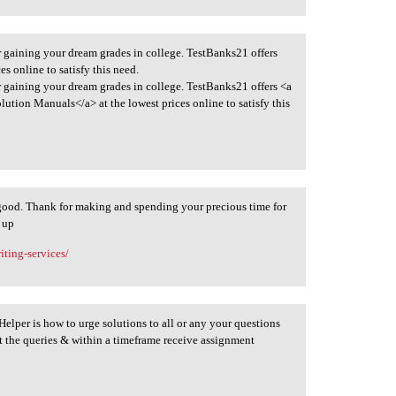
or gaining your dream grades in college. TestBanks21 offers
s online to satisfy this need.
or gaining your dream grades in college. TestBanks21 offers <a
ution Manuals</a> at the lowest prices online to satisfy this
 good. Thank for making and spending your precious time for
t up
ting-services/
elper is how to urge solutions to all or any your questions
t the queries & within a timeframe receive assignment