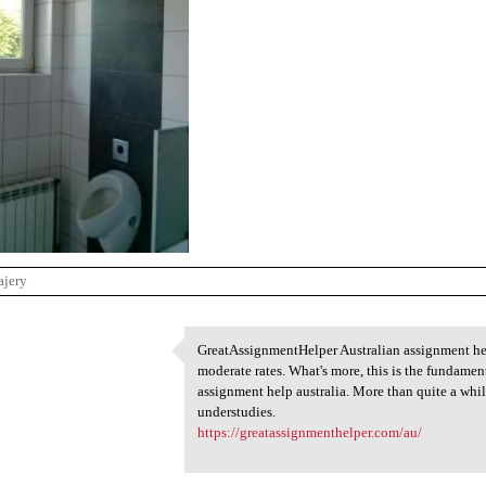
ajery
GreatAssignmentHelper Australian assignment help
GreatAssignmentHelper
moderate rates. What's more, this is the fundame
1
assignment help australia. More than quite a whil
understudies.
https://greatassignmenthelper.com/au/