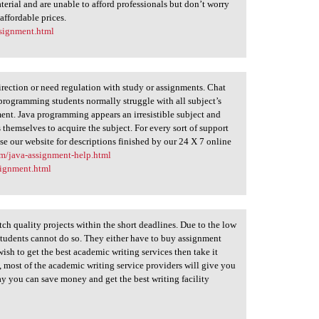
erial and are unable to afford professionals but don’t worry
affordable prices.
signment.html
direction or need regulation with study or assignments. Chat
programming students normally struggle with all subject’s
ent. Java programming appears an irresistible subject and
hemselves to acquire the subject. For every sort of support
se our website for descriptions finished by our 24 X 7 online
om/java-assignment-help.html
signment.html
tch quality projects within the short deadlines. Due to the low
tudents cannot do so. They either have to buy assignment
wish to get the best academic writing services then take it
, most of the academic writing service providers will give you
ay you can save money and get the best writing facility