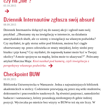
czy na „nie”?
03.10.2015
Dziennik Internautów zgłasza swój absurd
08.09.2015
Dziennik Internautów dołączył się do naszej akcji i zgłosił nam swój
przykład: „Oburzamy się na inwigilację w internecie, na działania
amerykańskich służb, ale co wiemy o inwigilacji na własnym podwórku?
Czy myślałeś, że gdy stoisz sobie pod blokiem, możesz być ciągle
obserwowany np. przez człowieka ze straży miejskiej, który siedzi przy
biurku i pije kawę? Czy myślałeś, ile naprawdę kamer może być w Twojej
okolicy? A może spojrzysz na mapkę, która może to ukazywać?”. Polecamy
artykuł Marcina Maja:
Ktoś nasikał pod kamerą, czyli inwigilacja z
perspektywy własnego podwórka
.
Checkpoint BUW
08.09.2015
Biblioteka Uniwersytecka w Warszawie. Jedna z najważniejszych bibliotek
akademickich w stolicy. Codziennie przewijają się przez nią setki studentów,
doktorantów i pracowników naukowych. Są również pasjonaci, samodzielni
badacze i warszawiacy, którzy poszukują niedostępnych gdzie indziej
pozycji. Wycieczka po mieście bez wizyty w BUW-ie też się nie liczy. W