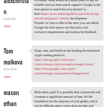
alexchrista
Of course! What would be a better place to opt for
Of course! What would be a
reliable services than search engines? Google is the
n
best option to search for your desired <a
href=
https://www.webdesignfleet.com/web-design-
and-development/>website
development
04.02.2022
Florida</a> has to offer at the rates you can afford.
Adres
Google the best option out that suits your
exclusive requirements and lookup for feedback.
Tom
Swap, earn, and build on the leading decentralized
Swap, earn, and build on the
crypto trading protocol.
malkova
https://sites.google.com/crypto-
coinexchange.com/uniswapexchangee/home
|
https://sites.google.com/crypto-
05.02.2022
coinexchange.com/geminiexchange/home
Adres
mason
Hello there, pals! It is possible that coursework will
Hello there, pals! It is
consume a significant amount of time. It's the
ethan
foundation for the majority of your grades, and it
can be difficult when you're short on time and