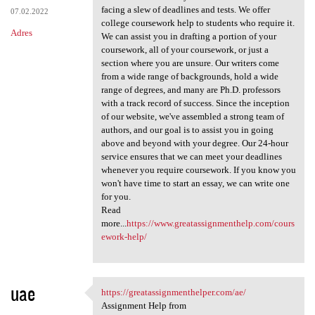
facing a slew of deadlines and tests. We offer
07.02.2022
college coursework help to students who require it.
Adres
We can assist you in drafting a portion of your
coursework, all of your coursework, or just a
section where you are unsure. Our writers come
from a wide range of backgrounds, hold a wide
range of degrees, and many are Ph.D. professors
with a track record of success. Since the inception
of our website, we've assembled a strong team of
authors, and our goal is to assist you in going
above and beyond with your degree. Our 24-hour
service ensures that we can meet your deadlines
whenever you require coursework. If you know you
won't have time to start an essay, we can write one
for you.
Read
more...
https://www.greatassignmenthelp.com/cours
ework-help/
uae
https://greatassignmenthelper.com/ae/
https://greatassignmenthelper
Assignment Help from