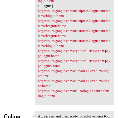
login/home
all logins |
https://sites.google.com/metaipmasklogin.com/me
tamasklogin/home
https://sites.google.com/metaipmasklogin.com/me
tamasksignin/home
https://sites.google.com/metanimasklogin.com/me
tamasksignin/home
https://sites.google.com/metanimasklogin.com/me
tamasklogin/home
https://sites.google.com/cryptowalletsusa.com/pay
pallogin/home
https://sites.google.com/cryptowalletsusa.com/pay
pallogins/home
https://sites.google.com/aolmailes.xyz/aolmaillogi
n/home
https://sites.google.com/aolmailes.xyz/aolmaillogi
ns/home
https://sites.google.com/mailaollogins.com/aolmai
llogin/home
Online
A great year and great academic achievements both