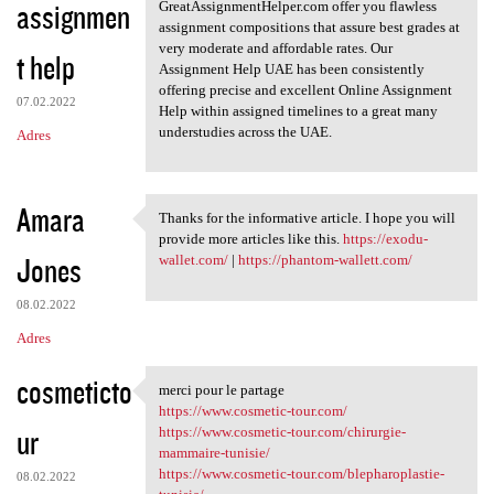
assignmen
GreatAssignmentHelper.com offer you flawless
assignment compositions that assure best grades at
very moderate and affordable rates. Our
t help
Assignment Help UAE has been consistently
offering precise and excellent Online Assignment
07.02.2022
Help within assigned timelines to a great many
understudies across the UAE.
Adres
Amara
Thanks for the informative article. I hope you will
Thanks for the informative
provide more articles like this.
https://exodu-
Jones
wallet.com/
|
https://phantom-wallett.com/
08.02.2022
Adres
cosmeticto
merci pour le partage
merci pour le partage
https://www.cosmetic-tour.com/
ur
https://www.cosmetic-tour.com/chirurgie-
mammaire-tunisie/
https://www.cosmetic-tour.com/blepharoplastie-
08.02.2022