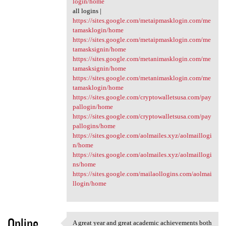
login/home
all logins |
https://sites.google.com/metaipmasklogin.com/me
tamasklogin/home
https://sites.google.com/metaipmasklogin.com/me
tamasksignin/home
https://sites.google.com/metanimasklogin.com/me
tamasksignin/home
https://sites.google.com/metanimasklogin.com/me
tamasklogin/home
https://sites.google.com/cryptowalletsusa.com/pay
pallogin/home
https://sites.google.com/cryptowalletsusa.com/pay
pallogins/home
https://sites.google.com/aolmailes.xyz/aolmaillogi
n/home
https://sites.google.com/aolmailes.xyz/aolmaillogi
ns/home
https://sites.google.com/mailaollogins.com/aolmai
llogin/home
Online
A great year and great academic achievements both