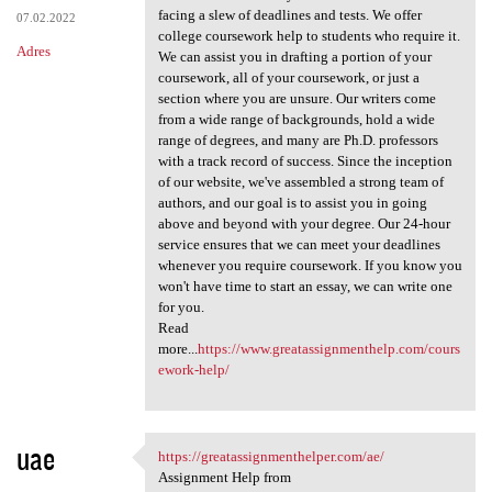
facing a slew of deadlines and tests. We offer
07.02.2022
college coursework help to students who require it.
Adres
We can assist you in drafting a portion of your
coursework, all of your coursework, or just a
section where you are unsure. Our writers come
from a wide range of backgrounds, hold a wide
range of degrees, and many are Ph.D. professors
with a track record of success. Since the inception
of our website, we've assembled a strong team of
authors, and our goal is to assist you in going
above and beyond with your degree. Our 24-hour
service ensures that we can meet your deadlines
whenever you require coursework. If you know you
won't have time to start an essay, we can write one
for you.
Read
more...
https://www.greatassignmenthelp.com/cours
ework-help/
uae
https://greatassignmenthelper.com/ae/
https://greatassignmenthelper
Assignment Help from