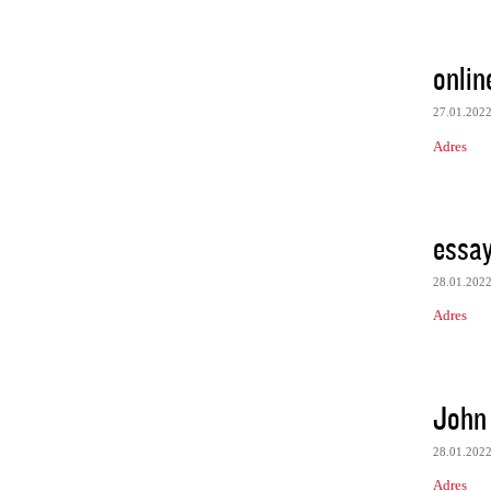
onlin
27.01.202
Adres
essay
28.01.202
Adres
John
28.01.202
Adres