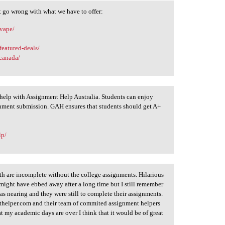
’t go wrong with what we have to offer:
/vape/
featured-deals/
canada/
 help with Assignment Help Australia. Students can enjoy
gnment submission. GAH ensures that students should get A+
lp/
h are incomplete without the college assignments. Hilarious
s might have ebbed away after a long time but I still remember
s nearing and they were still to complete their assignments.
nthelper.com and their team of commited assignment helpers
at my academic days are over I think that it would be of great