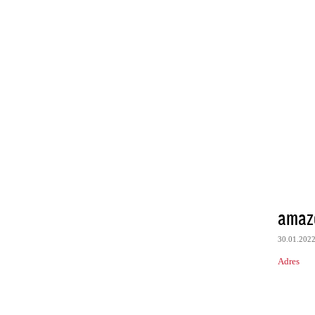
amaz
30.01.202
Adres