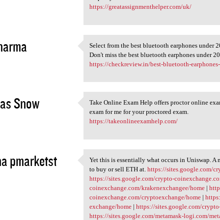
https://greatassignmenthelper.com/uk/
sharma
Select from the best bluetooth earphones under 2
Select from the best
Don't miss the best bluetooth earphones under 20
2
https://checkreview.in/best-bluetooth-earphones
as Snow
Take Online Exam Help offers proctor online exa
Take Online Exam Help offers
exam for me for your proctored exam.
2
https://takeonlineexamhelp.com/
a pmarketst
Yet this is essentially what occurs in Uniswap. A
Yet this is essentially what
to buy or sell ETH at.
https://sites.google.com/
2
https://sites.google.com/crypto-coinexchange
coinexchange.com/krakenexchangee/home
|
http
coinexchange.com/cryptoexchange/home
|
https
exchange/home
|
https://sites.google.com/cry
https://sites.google.com/metamask-logi.com/me