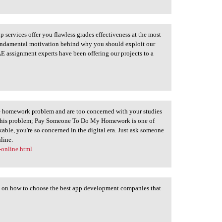
services offer you flawless grades effectiveness at the most
 fundamental motivation behind why you should exploit our
E assignment experts have been offering our projects to a
he homework problem and are too concerned with your studies
ng this problem; Pay Someone To Do My Homework is one of
able, you're so concerned in the digital era. Just ask someone
line.
-online.html
s on how to choose the best app development companies that