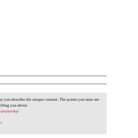
way you describe the unique content. The points you raise are
telling you about.
printer-hp/
e/