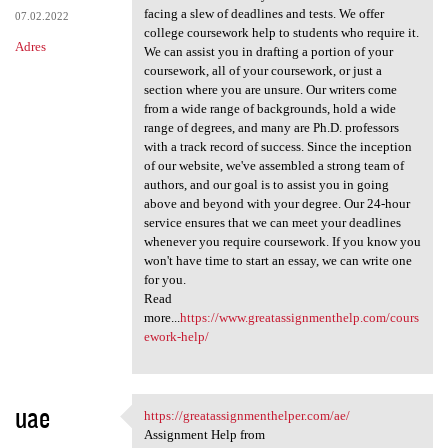
facing a slew of deadlines and tests. We offer
07.02.2022
college coursework help to students who require it.
Adres
We can assist you in drafting a portion of your
coursework, all of your coursework, or just a
section where you are unsure. Our writers come
from a wide range of backgrounds, hold a wide
range of degrees, and many are Ph.D. professors
with a track record of success. Since the inception
of our website, we've assembled a strong team of
authors, and our goal is to assist you in going
above and beyond with your degree. Our 24-hour
service ensures that we can meet your deadlines
whenever you require coursework. If you know you
won't have time to start an essay, we can write one
for you.
Read
more...
https://www.greatassignmenthelp.com/cours
ework-help/
uae
https://greatassignmenthelper.com/ae/
https://greatassignmenthelper
Assignment Help from