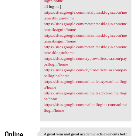
login/home
all logins |
https://sites.google.com/metaipmasklogin.com/me
tamasklogin/home
https://sites.google.com/metaipmasklogin.com/me
tamasksignin/home
https://sites.google.com/metanimasklogin.com/me
tamasksignin/home
https://sites.google.com/metanimasklogin.com/me
tamasklogin/home
https://sites.google.com/cryptowalletsusa.com/pay
pallogin/home
https://sites.google.com/cryptowalletsusa.com/pay
pallogins/home
https://sites.google.com/aolmailes.xyz/aolmaillogi
n/home
https://sites.google.com/aolmailes.xyz/aolmaillogi
ns/home
https://sites.google.com/mailaollogins.com/aolmai
llogin/home
Online
A great year and great academic achievements both