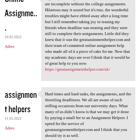
A great year and great
are incomplete without the college assignments.
Assignme..
Hilarious may it sound but it's true, the wonderful
troubles might have ebbed away after a long time
but I still remember taking joy in teasing my
.
friends when deadline was nearing and they were
still to complete their assignments. Little did they
10.02.2022
knew that it was the greatassinmenthelper.com and
their team of commited online assignment help
Adres
who made all of it a piece of cake for me. Now that
my academic days are over I think that it would be
of great help to you now.
https://greatassignmenthelper.com/uk/
assignmen
Hard times and hard tasks, the assignments, and the
Hard times and hard tasks,
throttling deadliness. We all are aware of such
t helpers
stifling occasions from our university days. What
many of us didn’t know is that we may get it done
by paying a small fee to an Assignment Helpers. I
11.02.2022
opted for the service of
Adres
greatassignementhelper.com and I think that you
should try it as well.