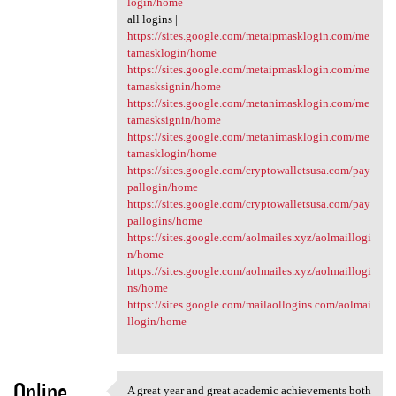
login/home
all logins |
https://sites.google.com/metaipmasklogin.com/me
tamasklogin/home
https://sites.google.com/metaipmasklogin.com/me
tamasksignin/home
https://sites.google.com/metanimasklogin.com/me
tamasksignin/home
https://sites.google.com/metanimasklogin.com/me
tamasklogin/home
https://sites.google.com/cryptowalletsusa.com/pay
pallogin/home
https://sites.google.com/cryptowalletsusa.com/pay
pallogins/home
https://sites.google.com/aolmailes.xyz/aolmaillogi
n/home
https://sites.google.com/aolmailes.xyz/aolmaillogi
ns/home
https://sites.google.com/mailaollogins.com/aolmai
llogin/home
Online
A great year and great academic achievements both