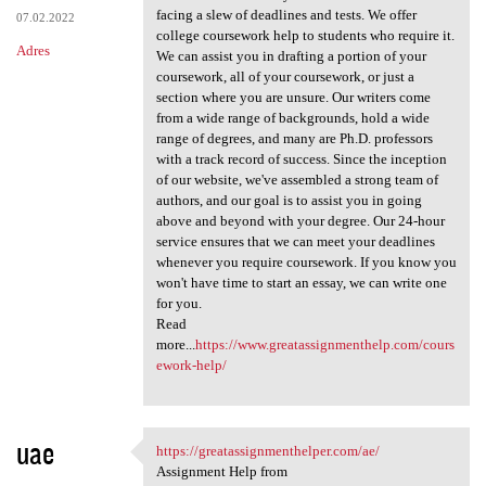
facing a slew of deadlines and tests. We offer
07.02.2022
college coursework help to students who require it.
Adres
We can assist you in drafting a portion of your
coursework, all of your coursework, or just a
section where you are unsure. Our writers come
from a wide range of backgrounds, hold a wide
range of degrees, and many are Ph.D. professors
with a track record of success. Since the inception
of our website, we've assembled a strong team of
authors, and our goal is to assist you in going
above and beyond with your degree. Our 24-hour
service ensures that we can meet your deadlines
whenever you require coursework. If you know you
won't have time to start an essay, we can write one
for you.
Read
more...
https://www.greatassignmenthelp.com/cours
ework-help/
uae
https://greatassignmenthelper.com/ae/
https://greatassignmenthelper
Assignment Help from