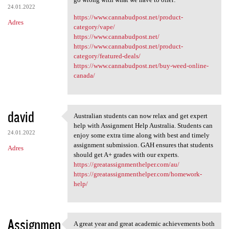
24.01.2022
https://www.cannabudpost.net/product-
Adres
category/vape/
https://www.cannabudpost.net/
https://www.cannabudpost.net/product-
category/featured-deals/
https://www.cannabudpost.net/buy-weed-online-
canada/
david
Australian students can now relax and get expert
Australian students can now
help with Assignment Help Australia. Students can
24.01.2022
enjoy some extra time along with best and timely
assignment submission. GAH ensures that students
Adres
should get A+ grades with our experts.
https://greatassignmenthelper.com/au/
https://greatassignmenthelper.com/homework-
help/
Assignmen
A great year and great academic achievements both