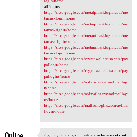
login/home
all logins |
https://sites.google.com/metaipmasklogin.com/me
tamasklogin/home
https://sites.google.com/metaipmasklogin.com/me
tamasksignin/home
https://sites.google.com/metanimasklogin.com/me
tamasksignin/home
https://sites.google.com/metanimasklogin.com/me
tamasklogin/home
https://sites.google.com/cryptowalletsusa.com/pay
pallogin/home
https://sites.google.com/cryptowalletsusa.com/pay
pallogins/home
https://sites.google.com/aolmailes.xyz/aolmaillogi
n/home
https://sites.google.com/aolmailes.xyz/aolmaillogi
ns/home
https://sites.google.com/mailaollogins.com/aolmai
llogin/home
Online
A great year and great academic achievements both