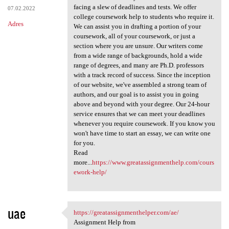
facing a slew of deadlines and tests. We offer
07.02.2022
college coursework help to students who require it.
Adres
We can assist you in drafting a portion of your
coursework, all of your coursework, or just a
section where you are unsure. Our writers come
from a wide range of backgrounds, hold a wide
range of degrees, and many are Ph.D. professors
with a track record of success. Since the inception
of our website, we've assembled a strong team of
authors, and our goal is to assist you in going
above and beyond with your degree. Our 24-hour
service ensures that we can meet your deadlines
whenever you require coursework. If you know you
won't have time to start an essay, we can write one
for you.
Read
more...
https://www.greatassignmenthelp.com/cours
ework-help/
uae
https://greatassignmenthelper.com/ae/
https://greatassignmenthelper
Assignment Help from