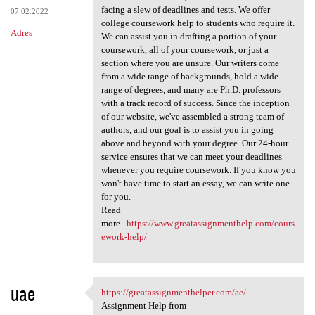
facing a slew of deadlines and tests. We offer
07.02.2022
college coursework help to students who require it.
Adres
We can assist you in drafting a portion of your
coursework, all of your coursework, or just a
section where you are unsure. Our writers come
from a wide range of backgrounds, hold a wide
range of degrees, and many are Ph.D. professors
with a track record of success. Since the inception
of our website, we've assembled a strong team of
authors, and our goal is to assist you in going
above and beyond with your degree. Our 24-hour
service ensures that we can meet your deadlines
whenever you require coursework. If you know you
won't have time to start an essay, we can write one
for you.
Read
more...
https://www.greatassignmenthelp.com/cours
ework-help/
uae
https://greatassignmenthelper.com/ae/
https://greatassignmenthelper
Assignment Help from