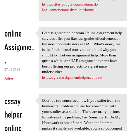
https://sites.google.com/metamask-
logi.com/metamaskwallett/home
|
online
Greatssignmenthelper.com Online assignment help
Greatssignmenthelper.com
services offer you flawless grades effectiveness at
Assignme..
the most moderate rates in UAE. What's more, this
is the fundamental motivation behind why you
should exploit our assignment help. More than
.
quite a while, our UAE assignment experts have
been offering our projects to a great many
27.01.2022
understudies.
https://greatassignmenthelper.com/ae/
Adres
essay
Don't be too concerned now if you suffer from the
Don't be too concerned now if
homework problem and are too concerned with
helper
your studies as a student. There are many options
for solving this problem; Pay Someone To Do My
Homework is one of them. When the Internet
online
makes it simple and workable, you're so concerned