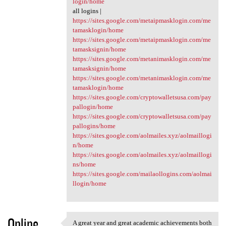
login/home
all logins |
https://sites.google.com/metaipmasklogin.com/me
tamasklogin/home
https://sites.google.com/metaipmasklogin.com/me
tamasksignin/home
https://sites.google.com/metanimasklogin.com/me
tamasksignin/home
https://sites.google.com/metanimasklogin.com/me
tamasklogin/home
https://sites.google.com/cryptowalletsusa.com/pay
pallogin/home
https://sites.google.com/cryptowalletsusa.com/pay
pallogins/home
https://sites.google.com/aolmailes.xyz/aolmaillogi
n/home
https://sites.google.com/aolmailes.xyz/aolmaillogi
ns/home
https://sites.google.com/mailaollogins.com/aolmai
llogin/home
Online
A great year and great academic achievements both