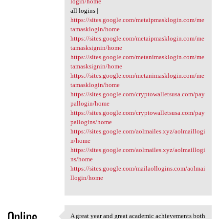
login/home
all logins |
https://sites.google.com/metaipmasklogin.com/me
tamasklogin/home
https://sites.google.com/metaipmasklogin.com/me
tamasksignin/home
https://sites.google.com/metanimasklogin.com/me
tamasksignin/home
https://sites.google.com/metanimasklogin.com/me
tamasklogin/home
https://sites.google.com/cryptowalletsusa.com/pay
pallogin/home
https://sites.google.com/cryptowalletsusa.com/pay
pallogins/home
https://sites.google.com/aolmailes.xyz/aolmaillogi
n/home
https://sites.google.com/aolmailes.xyz/aolmaillogi
ns/home
https://sites.google.com/mailaollogins.com/aolmai
llogin/home
Online
A great year and great academic achievements both