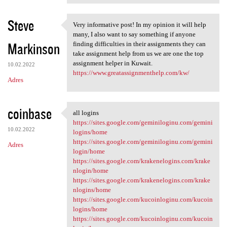
Steve
Very informative post! In my opinion it will help
Very informative post! In my
many, I also want to say something if anyone
Markinson
finding difficulties in their assignments they can
take assignment help from us we are one the top
assignment helper in Kuwait.
10.02.2022
https://www.greatassignmenthelp.com/kw/
Adres
coinbase
all logins
all logins
https://sites.google.com/geminiloginu.com/gemini
10.02.2022
logins/home
https://sites.google.com/geminiloginu.com/gemini
Adres
login/home
https://sites.google.com/krakenelogins.com/krake
nlogin/home
https://sites.google.com/krakenelogins.com/krake
nlogins/home
https://sites.google.com/kucoinloginu.com/kucoin
logins/home
https://sites.google.com/kucoinloginu.com/kucoin