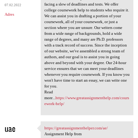
facing a slew of deadlines and tests. We offer
07.02.2022
college coursework help to students who require it.
Adres
We can assist you in drafting a portion of your
coursework, all of your coursework, or just a
section where you are unsure. Our writers come
from a wide range of backgrounds, hold a wide
range of degrees, and many are Ph.D. professors
with a track record of success. Since the inception
of our website, we've assembled a strong team of
authors, and our goal is to assist you in going
above and beyond with your degree. Our 24-hour
service ensures that we can meet your deadlines
whenever you require coursework. If you know you
won't have time to start an essay, we can write one
for you.
Read
more...
https://www.greatassignmenthelp.com/cours
ework-help/
uae
https://greatassignmenthelper.com/ae/
https://greatassignmenthelper
Assignment Help from