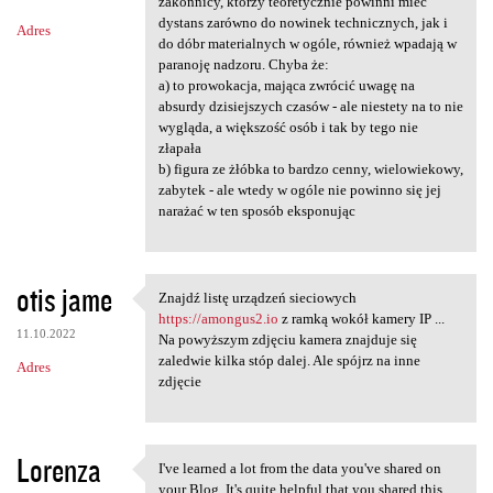
m
zakonnicy, którzy teoretycznie powinni mieć
dystans zarówno do nowinek technicznych, jak i
Adres
e
do dóbr materialnych w ogóle, również wpadają w
n
paranoję nadzoru. Chyba że:
a) to prowokacja, mająca zwrócić uwagę na
t
absurdy dzisiejszych czasów - ale niestety na to nie
a
wygląda, a większość osób i tak by tego nie
złapała
r
b) figura ze żłóbka to bardzo cenny, wielowiekowy,
z
zabytek - ale wtedy w ogóle nie powinno się jej
narażać w ten sposób eksponując
e
otis jame
Znajdź listę urządzeń sieciowych
Znajdź listę urządzeń
https://amongus2.io
z ramką wokół kamery IP ...
11.10.2022
Na powyższym zdjęciu kamera znajduje się
zaledwie kilka stóp dalej. Ale spójrz na inne
Adres
zdjęcie
Lorenza
I've learned a lot from the data you've shared on
I've learned a lot from the
your Blog. It's quite helpful that you shared this