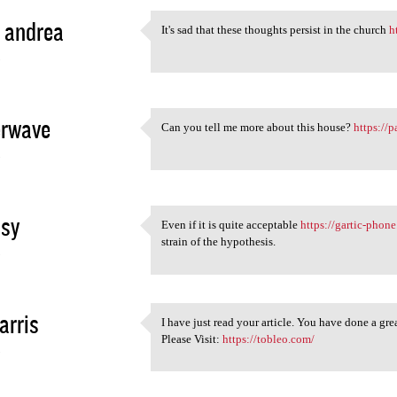
 andrea
It's sad that these thoughts persist in the church
h
It's sad that these thoughts
3
erwave
Can you tell me more about this house?
https://
Can you tell me more about
3
asy
Even if it is quite acceptable
https://gartic-phon
Even if it is quite
strain of the hypothesis.
3
arris
I have just read your article. You have done a gre
I have just read your article
Please Visit:
https://tobleo.com/
3