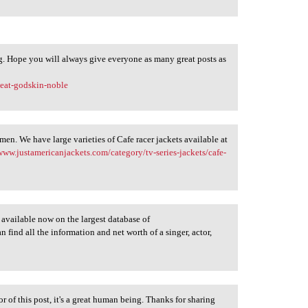
ng. Hope you will always give everyone as many great posts as
beat-godskin-noble
men. We have large varieties of Cafe racer jackets available at
/www.justamericanjackets.com/category/tv-series-jackets/cafe-
s available now on the largest database of
 find all the information and net worth of a singer, actor,
or of this post, it's a great human being. Thanks for sharing