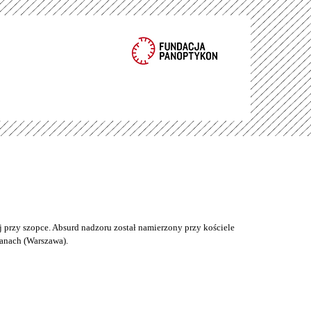
 przy szopce. Absurd nadzoru został namierzony przy kościele
anach (Warszawa).