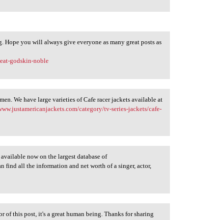
ng. Hope you will always give everyone as many great posts as
beat-godskin-noble
men. We have large varieties of Cafe racer jackets available at
/www.justamericanjackets.com/category/tv-series-jackets/cafe-
s available now on the largest database of
 find all the information and net worth of a singer, actor,
or of this post, it's a great human being. Thanks for sharing