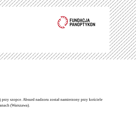
 przy szopce. Absurd nadzoru został namierzony przy kościele
anach (Warszawa).