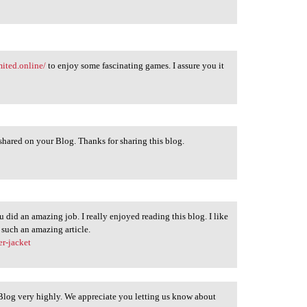
mited.online/
to enjoy some fascinating games. I assure you it
 shared on your Blog. Thanks for sharing this blog.
 did an amazing job. I really enjoyed reading this blog. I like
such an amazing article.
er-jacket
Blog very highly. We appreciate you letting us know about