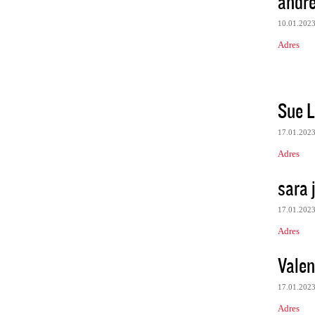
andr
10.01.202
Adres
Sue 
17.01.202
Adres
sara 
17.01.202
Adres
Valen
17.01.202
Adres