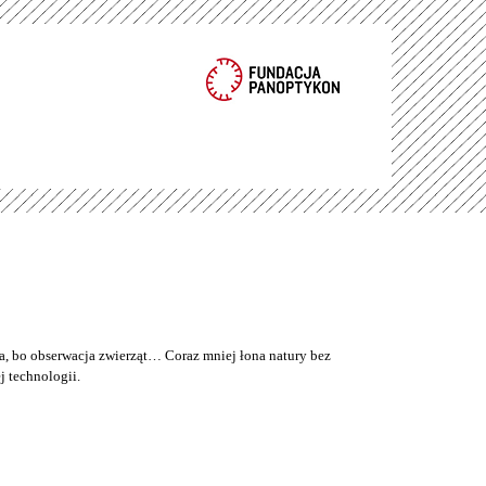
a, bo obserwacja zwierząt… Coraz mniej łona natury bez
 technologii.