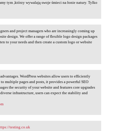
my tym ,którzy wywalają swoje śmieci na łonie natury. Tylko
igners and project managers who are increasingly coming up
site design. We offer a range of flexible logo design packages
sten to your needs and then create a custom logo or website
dvantages. WordPress websites allow users to efficiently
 to multiple pages and posts, it provides a powerful SEO
nages the security of your website and features core upgrades
iverse infrastructure, users can expect the stability and
com
ttps://testing.co.uk