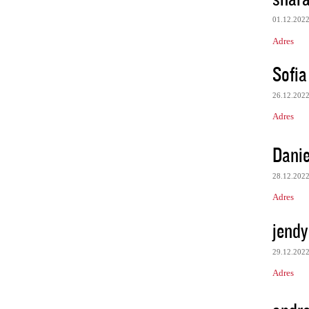
01.12.202
Adres
Sofia
26.12.202
Adres
Danie
28.12.202
Adres
jendy
29.12.202
Adres