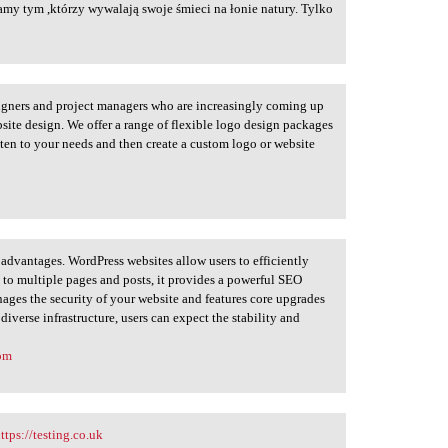
my tym ,którzy wywalają swoje śmieci na łonie natury. Tylko
igners and project managers who are increasingly coming up
site design. We offer a range of flexible logo design packages
sten to your needs and then create a custom logo or website
dvantages. WordPress websites allow users to efficiently
 to multiple pages and posts, it provides a powerful SEO
nages the security of your website and features core upgrades
iverse infrastructure, users can expect the stability and
com
ttps://testing.co.uk