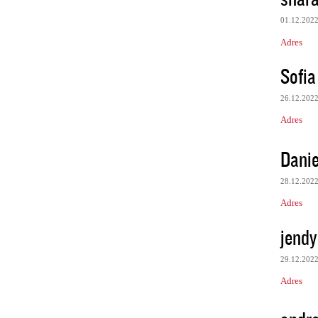
01.12.202
Adres
Sofia
26.12.202
Adres
Danie
28.12.202
Adres
jendy
29.12.202
Adres