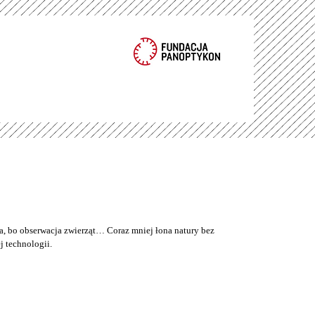
a, bo obserwacja zwierząt… Coraz mniej łona natury bez
 technologii.