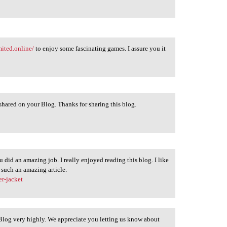
mited.online/
to enjoy some fascinating games. I assure you it
 shared on your Blog. Thanks for sharing this blog.
 did an amazing job. I really enjoyed reading this blog. I like
such an amazing article.
er-jacket
Blog very highly. We appreciate you letting us know about