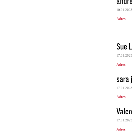
andr
10.01.202
Adres
Sue 
17.01.202
Adres
sara 
17.01.202
Adres
Valen
17.01.202
Adres