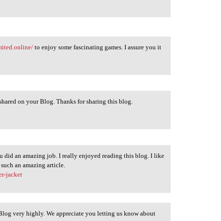
mited.online/
to enjoy some fascinating games. I assure you it
 shared on your Blog. Thanks for sharing this blog.
 did an amazing job. I really enjoyed reading this blog. I like
such an amazing article.
er-jacket
Blog very highly. We appreciate you letting us know about