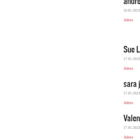
andr
10.01.202
Adres
Sue 
17.01.202
Adres
sara 
17.01.202
Adres
Valen
17.01.202
Adres