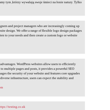
my tym ,którzy wywalają swoje śmieci na łonie natury. Tylko
igners and project managers who are increasingly coming up
site design. We offer a range of flexible logo design packages
sten to your needs and then create a custom logo or website
dvantages. WordPress websites allow users to efficiently
 to multiple pages and posts, it provides a powerful SEO
nages the security of your website and features core upgrades
iverse infrastructure, users can expect the stability and
com
ttps://testing.co.uk