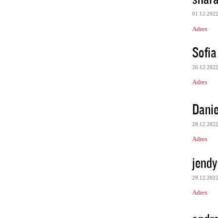
01.12.202
Adres
Sofia
26.12.202
Adres
Danie
28.12.202
Adres
jendy
29.12.202
Adres