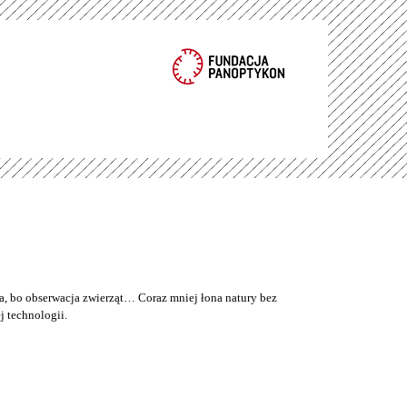
a, bo obserwacja zwierząt… Coraz mniej łona natury bez
 technologii.