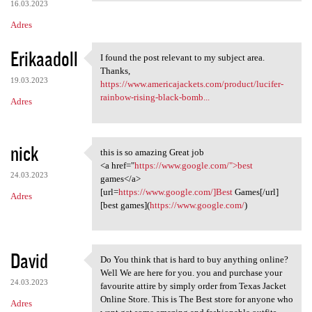
16.03.2023
Adres
Erikaadoll
I found the post relevant to my subject area.
I found the post relevant to
Thanks,
19.03.2023
https://www.americajackets.com/product/lucifer-
rainbow-rising-black-bomb...
Adres
nick
this is so amazing Great job
this is so amazing Great job
<a href="
https://www.google.com/">best
24.03.2023
games</a>
[url=
https://www.google.com/]Best
Games[/url]
Adres
[best games](
https://www.google.com/
)
David
Do You think that is hard to buy anything online?
Do You think that is hard to
Well We are here for you. you and purchase your
24.03.2023
favourite attire by simply order from Texas Jacket
Online Store. This is The Best store for anyone who
Adres