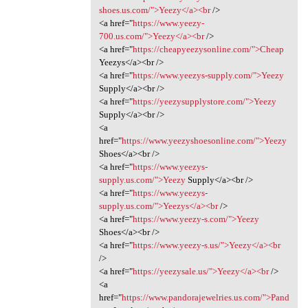
shoes.us.com/">Yeezy</a><br
/>
<a href="
https://www.yeezy-
700.us.com/">Yeezy</a><br
/>
<a href="
https://cheapyeezysonline.com/">Cheap
Yeezys</a><br />
<a href="
https://www.yeezys-supply.com/">Yeezy
Supply</a><br />
<a href="
https://yeezysupplystore.com/">Yeezy
Supply</a><br />
<a
href="
https://www.yeezyshoesonline.com/">Yeezy
Shoes</a><br />
<a href="
https://www.yeezys-
supply.us.com/">Yeezy
Supply</a><br />
<a href="
https://www.yeezys-
supply.us.com/">Yeezys</a><br
/>
<a href="
https://www.yeezy-s.com/">Yeezy
Shoes</a><br />
<a href="
https://www.yeezy-s.us/">Yeezy</a><br
/>
<a href="
https://yeezysale.us/">Yeezy</a><br
/>
<a
href="
https://www.pandorajewelries.us.com/">Pand