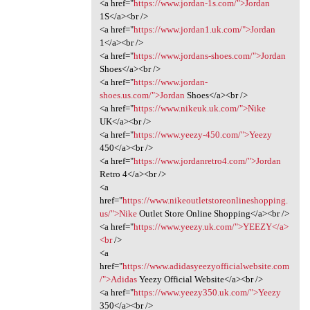
<a href="
https://www.jordan-1s.com/">Jordan
1S</a><br />
<a href="
https://www.jordan1.uk.com/">Jordan
1</a><br />
<a href="
https://www.jordans-shoes.com/">Jordan
Shoes</a><br />
<a href="
https://www.jordan-
shoes.us.com/">Jordan
Shoes</a><br />
<a href="
https://www.nikeuk.uk.com/">Nike
UK</a><br />
<a href="
https://www.yeezy-450.com/">Yeezy
450</a><br />
<a href="
https://www.jordanretro4.com/">Jordan
Retro 4</a><br />
<a
href="
https://www.nikeoutletstoreonlineshopping.
us/">Nike
Outlet Store Online Shopping</a><br />
<a href="
https://www.yeezy.uk.com/">YEEZY</a>
<br
/>
<a
href="
https://www.adidasyeezyofficialwebsite.com
/">Adidas
Yeezy Official Website</a><br />
<a href="
https://www.yeezy350.uk.com/">Yeezy
350</a><br />