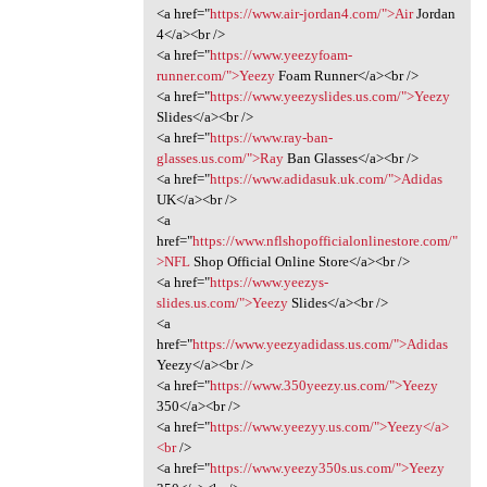
<a href="
https://www.air-jordan4.com/">Air
Jordan
4</a><br />
<a href="
https://www.yeezyfoam-
runner.com/">Yeezy
Foam Runner</a><br />
<a href="
https://www.yeezyslides.us.com/">Yeezy
Slides</a><br />
<a href="
https://www.ray-ban-
glasses.us.com/">Ray
Ban Glasses</a><br />
<a href="
https://www.adidasuk.uk.com/">Adidas
UK</a><br />
<a
href="
https://www.nflshopofficialonlinestore.com/"
>NFL
Shop Official Online Store</a><br />
<a href="
https://www.yeezys-
slides.us.com/">Yeezy
Slides</a><br />
<a
href="
https://www.yeezyadidass.us.com/">Adidas
Yeezy</a><br />
<a href="
https://www.350yeezy.us.com/">Yeezy
350</a><br />
<a href="
https://www.yeezyy.us.com/">Yeezy</a>
<br
/>
<a href="
https://www.yeezy350s.us.com/">Yeezy