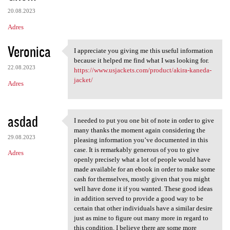
20.08.2023
Adres
Veronica
I appreciate you giving me this useful information
I appreciate you giving me
because it helped me find what I was looking for.
22.08.2023
https://www.usjackets.com/product/akira-kaneda-
jacket/
Adres
asdad
I needed to put you one bit of note in order to give
I needed to put you one bit
many thanks the moment again considering the
29.08.2023
pleasing information you’ve documented in this
case. It is remarkably generous of you to give
Adres
openly precisely what a lot of people would have
made available for an ebook in order to make some
cash for themselves, mostly given that you might
well have done it if you wanted. These good ideas
in addition served to provide a good way to be
certain that other individuals have a similar desire
just as mine to figure out many more in regard to
this condition. I believe there are some more