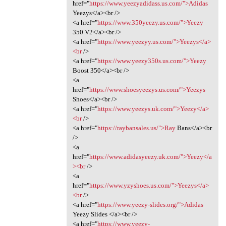
href="
https://www.yeezyadidass.us.com/">Adidas
Yeezys</a><br />
<a href="
https://www.350yeezy.us.com/">Yeezy
350 V2</a><br />
<a href="
https://www.yeezyy.us.com/">Yeezys</a>
<br
/>
<a href="
https://www.yeezy350s.us.com/">Yeezy
Boost 350</a><br />
<a
href="
https://www.shoesyeezys.us.com/">Yeezys
Shoes</a><br />
<a href="
https://www.yeezys.uk.com/">Yeezy</a>
<br
/>
<a href="
https://raybansales.us/">Ray
Bans</a><br
/>
<a
href="
https://www.adidasyeezy.uk.com/">Yeezy</a
><br
/>
<a
href="
https://www.yzyshoes.us.com/">Yeezys</a>
<br
/>
<a href="
https://www.yeezy-slides.org/">Adidas
Yeezy Slides </a><br />
<a href="
https://www.yeezy-