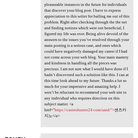
pleasurable instances in the future for individuals
that discover your blog post. I have to express
appreciation to this writer for bailing me out of this
problem. Right after checking through the the net
and finding notions which were not beneficial, I
figured my life was over. Being alive devoid of the
answers to the issues you’ve resolved through your
main posting is a serious case, and ones which
could have negatively damaged my career if I had
not come across your web blog. Your main mastery
and kindness in handling all the pieces was
precious. I am not sure what I would have done if I
hadn’t discovered such a solution like this. I can at
this time look ahead to my future. Thanks a lot so
much for your impressive and amazing help. I
won’t be reluctant to recommend your web site to
any individual who requires direction on this
subject matter. <a
href="
https://casinohunter24.com/sand/">
샌즈카
지노</a>