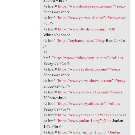
350</a><br />
<a href="
https://www.shoesyeezys.us.com/">Yeezy
Shoes</a><br />
<a href="
https://www.yeezys.uk.com/">Yeezys</a>
<br
/>
<a href="
https://www.off-white.us.org//">Off
White</a><br />
<a href="
https://raybansales.us/">Ray
Ban</a><br
/>
<a
href="
https://www.adidasyeezy.uk.com/">Adidas
Yeezy</a><br />
<a href="
https://www.yzyshoes.us.com/">Yeezy
Shoes</a><br />
<a href="
https://www.yeezy-shoes.us.com/">Yeezy
Shoes</a><br />
<a href="
https://www.yeezy-700.us.com/">Yeezy
700</a><br />
<a href="
https://www.yeezyadidas.de/">Adidas
Yeezy</a><br />
<a href="
https://www.yeezys.co/">Yeezy</a><br
/>
<a href="
https://www.jordan-1.org/">Nike
Jordan
1</a><br />
<a href="
https://www.air-jordan1.com/">Jordan