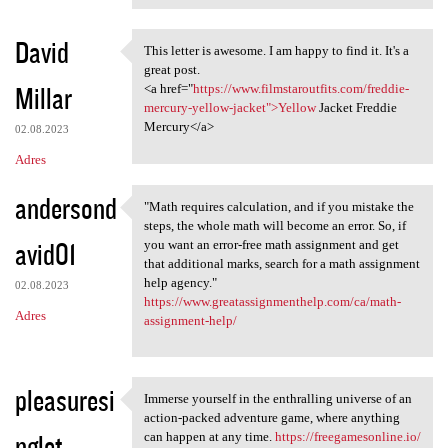
David
This letter is awesome. I am happy to find it. It's a
This letter is awesome. I am
great post.
Millar
<a href="
https://www.filmstaroutfits.com/freddie-
mercury-yellow-jacket">Yellow
Jacket Freddie
Mercury</a>
02.08.2023
Adres
andersond
"Math requires calculation, and if you mistake the
"Math requires calculation,
steps, the whole math will become an error. So, if
avid01
you want an error-free math assignment and get
that additional marks, search for a math assignment
help agency."
02.08.2023
https://www.greatassignmenthelp.com/ca/math-
Adres
assignment-help/
pleasuresi
Immerse yourself in the enthralling universe of an
Immerse yourself in the
action-packed adventure game, where anything
nglet
can happen at any time.
https://freegamesonline.io/