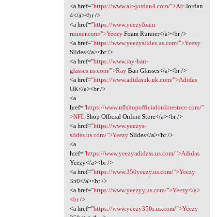
<a href="
https://www.air-jordan4.com/">Air
Jordan
4</a><br />
<a href="
https://www.yeezyfoam-
runner.com/">Yeezy
Foam Runner</a><br />
<a href="
https://www.yeezyslides.us.com/">Yeezy
Slides</a><br />
<a href="
https://www.ray-ban-
glasses.us.com/">Ray
Ban Glasses</a><br />
<a href="
https://www.adidasuk.uk.com/">Adidas
UK</a><br />
<a
href="
https://www.nflshopofficialonlinestore.com/"
>NFL
Shop Official Online Store</a><br />
<a href="
https://www.yeezys-
slides.us.com/">Yeezy
Slides</a><br />
<a
href="
https://www.yeezyadidass.us.com/">Adidas
Yeezy</a><br />
<a href="
https://www.350yeezy.us.com/">Yeezy
350</a><br />
<a href="
https://www.yeezyy.us.com/">Yeezy</a>
<br
/>
<a href="
https://www.yeezy350s.us.com/">Yeezy