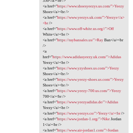
350</a><br />
<a href="
https://www.shoesyeezys.us.com/">Yeezy
Shoes</a><br />
<a href="
https://www.yeezys.uk.com/">Yeezys</a>
<br
/>
<a href="
https://www.off-white.us.org//">Off
White</a><br />
<a href="
https://raybansales.us/">Ray
Ban</a><br
/>
<a
href="
https://www.adidasyeezy.uk.com/">Adidas
Yeezy</a><br />
<a href="
https://www.yzyshoes.us.com/">Yeezy
Shoes</a><br />
<a href="
https://www.yeezy-shoes.us.com/">Yeezy
Shoes</a><br />
<a href="
https://www.yeezy-700.us.com/">Yeezy
700</a><br />
<a href="
https://www.yeezyadidas.de/">Adidas
Yeezy</a><br />
<a href="
https://www.yeezys.co/">Yeezy</a><br
/>
<a href="
https://www.jordan-1.org/">Nike
Jordan
1</a><br />
<a href="
https://www.air-jordan1.com/">Jordan