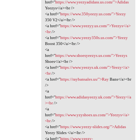
href="
https://www.yeezyadidass.us.com/">Adidas
Yeezys</a><br />
<a href="
https://www.350yeezy.us.com/">Yeezy
350 V2</a><br />
<a href="
https://www.yeezyy.us.com/">Yeezys</a>
<br
/>
<a href="
https://www.yeezy350s.us.com/">Yeezy
Boost 350</a><br />
<a
href="
https://www.shoesyeezys.us.com/">Yeezys
Shoes</a><br />
<a href="
https://www.yeezys.uk.com/">Yeezy</a>
<br
/>
<a href="
https://raybansales.us/">Ray
Bans</a><br
/>
<a
href="
https://www.adidasyeezy.uk.com/">Yeezy</a
><br
/>
<a
href="
https://www.yzyshoes.us.com/">Yeezys</a>
<br
/>
<a href="
https://www.yeezy-slides.org/">Adidas
Yeezy Slides </a><br />
<a href="
https://www.yeezy-