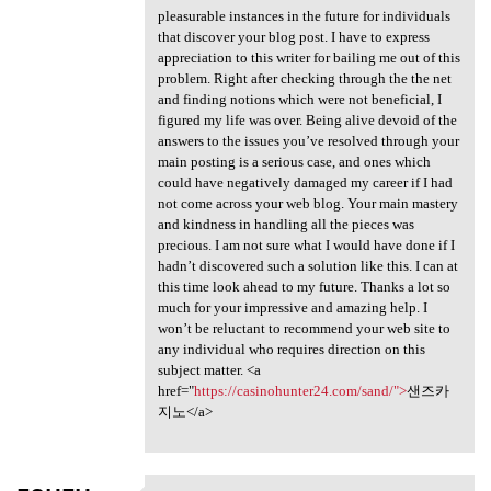
pleasurable instances in the future for individuals
that discover your blog post. I have to express
appreciation to this writer for bailing me out of this
problem. Right after checking through the the net
and finding notions which were not beneficial, I
figured my life was over. Being alive devoid of the
answers to the issues you’ve resolved through your
main posting is a serious case, and ones which
could have negatively damaged my career if I had
not come across your web blog. Your main mastery
and kindness in handling all the pieces was
precious. I am not sure what I would have done if I
hadn’t discovered such a solution like this. I can at
this time look ahead to my future. Thanks a lot so
much for your impressive and amazing help. I
won’t be reluctant to recommend your web site to
any individual who requires direction on this
subject matter. <a
href="
https://casinohunter24.com/sand/">
샌즈카
지노</a>