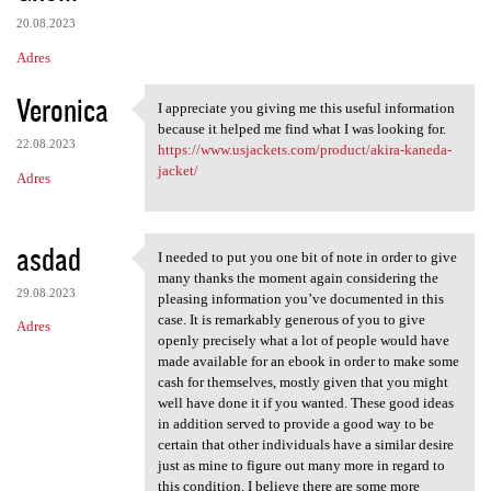
20.08.2023
Adres
Veronica
I appreciate you giving me this useful information
I appreciate you giving me
because it helped me find what I was looking for.
22.08.2023
https://www.usjackets.com/product/akira-kaneda-
jacket/
Adres
asdad
I needed to put you one bit of note in order to give
I needed to put you one bit
many thanks the moment again considering the
29.08.2023
pleasing information you’ve documented in this
case. It is remarkably generous of you to give
Adres
openly precisely what a lot of people would have
made available for an ebook in order to make some
cash for themselves, mostly given that you might
well have done it if you wanted. These good ideas
in addition served to provide a good way to be
certain that other individuals have a similar desire
just as mine to figure out many more in regard to
this condition. I believe there are some more