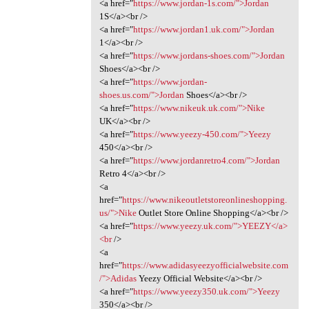
<a href="
https://www.jordan-1s.com/">Jordan
1S</a><br />
<a href="
https://www.jordan1.uk.com/">Jordan
1</a><br />
<a href="
https://www.jordans-shoes.com/">Jordan
Shoes</a><br />
<a href="
https://www.jordan-
shoes.us.com/">Jordan
Shoes</a><br />
<a href="
https://www.nikeuk.uk.com/">Nike
UK</a><br />
<a href="
https://www.yeezy-450.com/">Yeezy
450</a><br />
<a href="
https://www.jordanretro4.com/">Jordan
Retro 4</a><br />
<a
href="
https://www.nikeoutletstoreonlineshopping.
us/">Nike
Outlet Store Online Shopping</a><br />
<a href="
https://www.yeezy.uk.com/">YEEZY</a>
<br
/>
<a
href="
https://www.adidasyeezyofficialwebsite.com
/">Adidas
Yeezy Official Website</a><br />
<a href="
https://www.yeezy350.uk.com/">Yeezy
350</a><br />