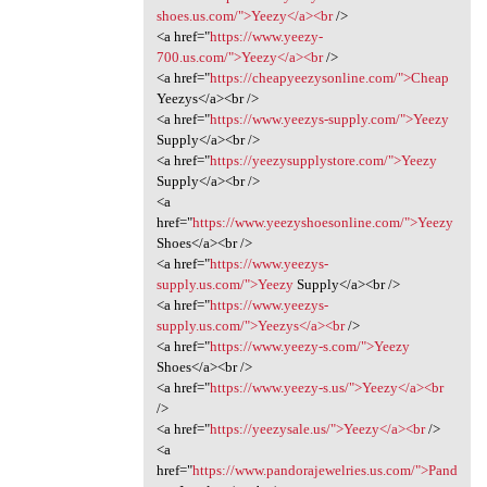
shoes.us.com/">Yeezy</a><br
/>
<a href="
https://www.yeezy-
700.us.com/">Yeezy</a><br
/>
<a href="
https://cheapyeezysonline.com/">Cheap
Yeezys</a><br />
<a href="
https://www.yeezys-supply.com/">Yeezy
Supply</a><br />
<a href="
https://yeezysupplystore.com/">Yeezy
Supply</a><br />
<a
href="
https://www.yeezyshoesonline.com/">Yeezy
Shoes</a><br />
<a href="
https://www.yeezys-
supply.us.com/">Yeezy
Supply</a><br />
<a href="
https://www.yeezys-
supply.us.com/">Yeezys</a><br
/>
<a href="
https://www.yeezy-s.com/">Yeezy
Shoes</a><br />
<a href="
https://www.yeezy-s.us/">Yeezy</a><br
/>
<a href="
https://yeezysale.us/">Yeezy</a><br
/>
<a
href="
https://www.pandorajewelries.us.com/">Pand