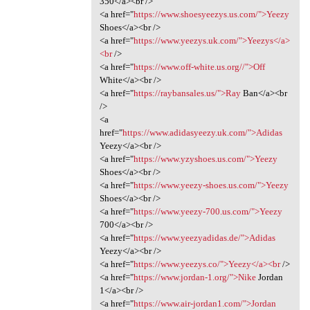
350</a><br />
<a href="
https://www.shoesyeezys.us.com/">Yeezy
Shoes</a><br />
<a href="
https://www.yeezys.uk.com/">Yeezys</a>
<br
/>
<a href="
https://www.off-white.us.org//">Off
White</a><br />
<a href="
https://raybansales.us/">Ray
Ban</a><br
/>
<a
href="
https://www.adidasyeezy.uk.com/">Adidas
Yeezy</a><br />
<a href="
https://www.yzyshoes.us.com/">Yeezy
Shoes</a><br />
<a href="
https://www.yeezy-shoes.us.com/">Yeezy
Shoes</a><br />
<a href="
https://www.yeezy-700.us.com/">Yeezy
700</a><br />
<a href="
https://www.yeezyadidas.de/">Adidas
Yeezy</a><br />
<a href="
https://www.yeezys.co/">Yeezy</a><br
/>
<a href="
https://www.jordan-1.org/">Nike
Jordan
1</a><br />
<a href="
https://www.air-jordan1.com/">Jordan