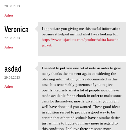
20.08.2023
Adres
Veronica
I appreciate you giving me this useful information
I appreciate you giving me
because it helped me find what I was looking for.
22.08.2023
https://www.usjackets.com/product/akira-kaneda-
jacket/
Adres
asdad
I needed to put you one bit of note in order to give
I needed to put you one bit
many thanks the moment again considering the
29.08.2023
pleasing information you’ve documented in this
case. It is remarkably generous of you to give
Adres
openly precisely what a lot of people would have
made available for an ebook in order to make some
cash for themselves, mostly given that you might
well have done it if you wanted. These good ideas
in addition served to provide a good way to be
certain that other individuals have a similar desire
just as mine to figure out many more in regard to
this condition. I believe there are some more