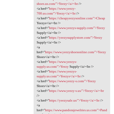
shoes.us.com/">Yeezy</a><br
/>
<a href="
https://www.yeezy-
700.us.com/">Yeezy</a><br
/>
<a href="
https://cheapyeezysonline.com/">Cheap
Yeezys</a><br />
<a href="
https://www.yeezys-supply.com/">Yeezy
Supply</a><br />
<a href="
https://yeezysupplystore.com/">Yeezy
Supply</a><br />
<a
href="
https://www.yeezyshoesonline.com/">Yeezy
Shoes</a><br />
<a href="
https://www.yeezys-
supply.us.com/">Yeezy
Supply</a><br />
<a href="
https://www.yeezys-
supply.us.com/">Yeezys</a><br
/>
<a href="
https://www.yeezy-s.com/">Yeezy
Shoes</a><br />
<a href="
https://www.yeezy-s.us/">Yeezy</a><br
/>
<a href="
https://yeezysale.us/">Yeezy</a><br
/>
<a
href="
https://www.pandorajewelries.us.com/">Pand