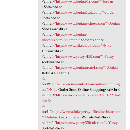
<a href="
https://www.jordan-1s.com/">Jordan
1S</a><br />
<a href="
https://www.jordan1.uk.com/">Jordan
1</a><br />
<a href="
https://www.jordans-shoes.com/">Jordan
Shoes</a><br />
<a href="
https://www.jordan-
shoes.us.com/">Jordan
Shoes</a><br />
<a href="
https://www.nikeuk.uk.com/">Nike
UK</a><br />
<a href="
https://www.yeezy-450.com/">Yeezy
450</a><br />
<a href="
https://www.jordanretro4.com/">Jordan
Retro 4</a><br />
<a
href="
https://www.nikeoutletstoreonlineshopping.
us/">Nike
Outlet Store Online Shopping</a><br />
<a href="
https://www.yeezy.uk.com/">YEEZY</a>
<br
/>
<a
href="
https://www.adidasyeezyofficialwebsite.com
/">Adidas
Yeezy Official Website</a><br />
<a href="
https://www.yeezy350.uk.com/">Yeezy
350</a><br />