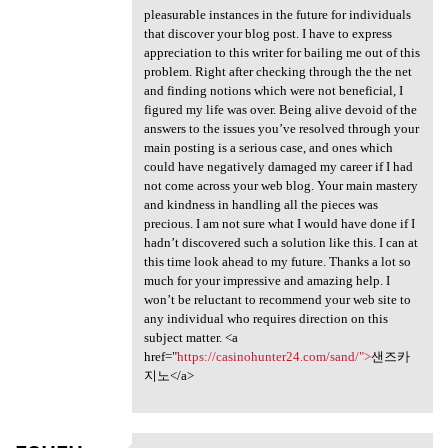
pleasurable instances in the future for individuals
that discover your blog post. I have to express
appreciation to this writer for bailing me out of this
problem. Right after checking through the the net
and finding notions which were not beneficial, I
figured my life was over. Being alive devoid of the
answers to the issues you’ve resolved through your
main posting is a serious case, and ones which
could have negatively damaged my career if I had
not come across your web blog. Your main mastery
and kindness in handling all the pieces was
precious. I am not sure what I would have done if I
hadn’t discovered such a solution like this. I can at
this time look ahead to my future. Thanks a lot so
much for your impressive and amazing help. I
won’t be reluctant to recommend your web site to
any individual who requires direction on this
subject matter. <a
href="
https://casinohunter24.com/sand/">
샌즈카
지노</a>