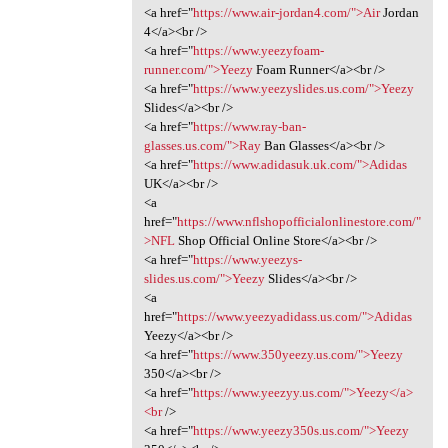
<a href="
https://www.air-jordan4.com/">Air
Jordan
4</a><br />
<a href="
https://www.yeezyfoam-
runner.com/">Yeezy
Foam Runner</a><br />
<a href="
https://www.yeezyslides.us.com/">Yeezy
Slides</a><br />
<a href="
https://www.ray-ban-
glasses.us.com/">Ray
Ban Glasses</a><br />
<a href="
https://www.adidasuk.uk.com/">Adidas
UK</a><br />
<a
href="
https://www.nflshopofficialonlinestore.com/"
>NFL
Shop Official Online Store</a><br />
<a href="
https://www.yeezys-
slides.us.com/">Yeezy
Slides</a><br />
<a
href="
https://www.yeezyadidass.us.com/">Adidas
Yeezy</a><br />
<a href="
https://www.350yeezy.us.com/">Yeezy
350</a><br />
<a href="
https://www.yeezyy.us.com/">Yeezy</a>
<br
/>
<a href="
https://www.yeezy350s.us.com/">Yeezy