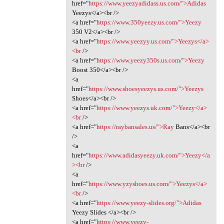
href="
https://www.yeezyadidass.us.com/">Adidas
Yeezys</a><br />
<a href="
https://www.350yeezy.us.com/">Yeezy
350 V2</a><br />
<a href="
https://www.yeezyy.us.com/">Yeezys</a>
<br
/>
<a href="
https://www.yeezy350s.us.com/">Yeezy
Boost 350</a><br />
<a
href="
https://www.shoesyeezys.us.com/">Yeezys
Shoes</a><br />
<a href="
https://www.yeezys.uk.com/">Yeezy</a>
<br
/>
<a href="
https://raybansales.us/">Ray
Bans</a><br
/>
<a
href="
https://www.adidasyeezy.uk.com/">Yeezy</a
><br
/>
<a
href="
https://www.yzyshoes.us.com/">Yeezys</a>
<br
/>
<a href="
https://www.yeezy-slides.org/">Adidas
Yeezy Slides </a><br />
<a href="
https://www.yeezy-