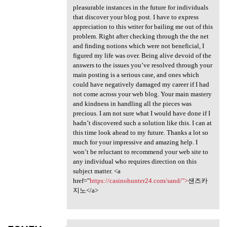
pleasurable instances in the future for individuals
that discover your blog post. I have to express
appreciation to this writer for bailing me out of this
problem. Right after checking through the the net
and finding notions which were not beneficial, I
figured my life was over. Being alive devoid of the
answers to the issues you’ve resolved through your
main posting is a serious case, and ones which
could have negatively damaged my career if I had
not come across your web blog. Your main mastery
and kindness in handling all the pieces was
precious. I am not sure what I would have done if I
hadn’t discovered such a solution like this. I can at
this time look ahead to my future. Thanks a lot so
much for your impressive and amazing help. I
won’t be reluctant to recommend your web site to
any individual who requires direction on this
subject matter. <a
href="
https://casinohunter24.com/sand/">
샌즈카
지노</a>