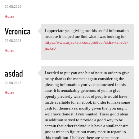
20.08.2023
Adres
Veronica
I appreciate you giving me this useful information
I appreciate you giving me
because it helped me find what I was looking for.
22.08.2023
https://www.usjackets.com/product/akira-kaneda-
jacket/
Adres
asdad
I needed to put you one bit of note in order to give
I needed to put you one bit
many thanks the moment again considering the
29.08.2023
pleasing information you’ve documented in this
case. It is remarkably generous of you to give
Adres
openly precisely what a lot of people would have
made available for an ebook in order to make some
cash for themselves, mostly given that you might
well have done it if you wanted. These good ideas
in addition served to provide a good way to be
certain that other individuals have a similar desire
just as mine to figure out many more in regard to
this condition. I believe there are some more