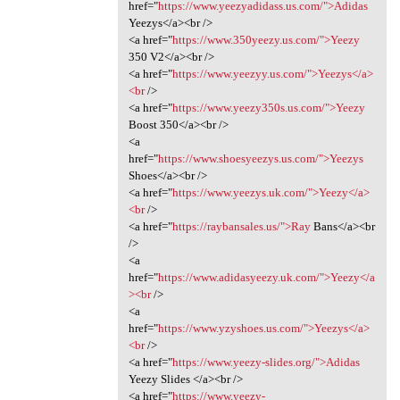
href="
https://www.yeezyadidass.us.com/">Adidas
Yeezys</a><br />
<a href="
https://www.350yeezy.us.com/">Yeezy
350 V2</a><br />
<a href="
https://www.yeezyy.us.com/">Yeezys</a>
<br
/>
<a href="
https://www.yeezy350s.us.com/">Yeezy
Boost 350</a><br />
<a
href="
https://www.shoesyeezys.us.com/">Yeezys
Shoes</a><br />
<a href="
https://www.yeezys.uk.com/">Yeezy</a>
<br
/>
<a href="
https://raybansales.us/">Ray
Bans</a><br
/>
<a
href="
https://www.adidasyeezy.uk.com/">Yeezy</a
><br
/>
<a
href="
https://www.yzyshoes.us.com/">Yeezys</a>
<br
/>
<a href="
https://www.yeezy-slides.org/">Adidas
Yeezy Slides </a><br />
<a href="
https://www.yeezy-