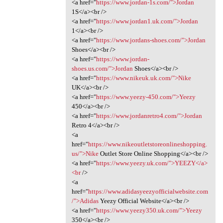
<a href="
https://www.jordan-1s.com/">Jordan
1S</a><br />
<a href="
https://www.jordan1.uk.com/">Jordan
1</a><br />
<a href="
https://www.jordans-shoes.com/">Jordan
Shoes</a><br />
<a href="
https://www.jordan-
shoes.us.com/">Jordan
Shoes</a><br />
<a href="
https://www.nikeuk.uk.com/">Nike
UK</a><br />
<a href="
https://www.yeezy-450.com/">Yeezy
450</a><br />
<a href="
https://www.jordanretro4.com/">Jordan
Retro 4</a><br />
<a
href="
https://www.nikeoutletstoreonlineshopping.
us/">Nike
Outlet Store Online Shopping</a><br />
<a href="
https://www.yeezy.uk.com/">YEEZY</a>
<br
/>
<a
href="
https://www.adidasyeezyofficialwebsite.com
/">Adidas
Yeezy Official Website</a><br />
<a href="
https://www.yeezy350.uk.com/">Yeezy
350</a><br />