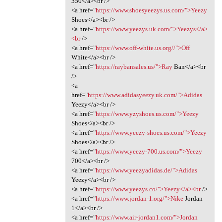
350</a><br />
<a href="
https://www.shoesyeezys.us.com/">Yeezy
Shoes</a><br />
<a href="
https://www.yeezys.uk.com/">Yeezys</a>
<br
/>
<a href="
https://www.off-white.us.org//">Off
White</a><br />
<a href="
https://raybansales.us/">Ray
Ban</a><br
/>
<a
href="
https://www.adidasyeezy.uk.com/">Adidas
Yeezy</a><br />
<a href="
https://www.yzyshoes.us.com/">Yeezy
Shoes</a><br />
<a href="
https://www.yeezy-shoes.us.com/">Yeezy
Shoes</a><br />
<a href="
https://www.yeezy-700.us.com/">Yeezy
700</a><br />
<a href="
https://www.yeezyadidas.de/">Adidas
Yeezy</a><br />
<a href="
https://www.yeezys.co/">Yeezy</a><br
/>
<a href="
https://www.jordan-1.org/">Nike
Jordan
1</a><br />
<a href="
https://www.air-jordan1.com/">Jordan