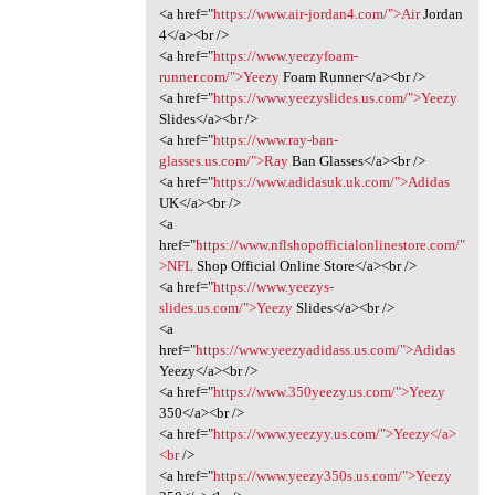
<a href="
https://www.air-jordan4.com/">Air
Jordan
4</a><br />
<a href="
https://www.yeezyfoam-
runner.com/">Yeezy
Foam Runner</a><br />
<a href="
https://www.yeezyslides.us.com/">Yeezy
Slides</a><br />
<a href="
https://www.ray-ban-
glasses.us.com/">Ray
Ban Glasses</a><br />
<a href="
https://www.adidasuk.uk.com/">Adidas
UK</a><br />
<a
href="
https://www.nflshopofficialonlinestore.com/"
>NFL
Shop Official Online Store</a><br />
<a href="
https://www.yeezys-
slides.us.com/">Yeezy
Slides</a><br />
<a
href="
https://www.yeezyadidass.us.com/">Adidas
Yeezy</a><br />
<a href="
https://www.350yeezy.us.com/">Yeezy
350</a><br />
<a href="
https://www.yeezyy.us.com/">Yeezy</a>
<br
/>
<a href="
https://www.yeezy350s.us.com/">Yeezy