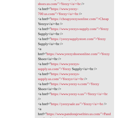
shoes.us.com/">Yeezy</a><br
/>
<a href="
https://www.yeezy-
700.us.com/">Yeezy</a><br
/>
<a href="
https://cheapyeezysonline.com/">Cheap
Yeezys</a><br />
<a href="
https://www.yeezys-supply.com/">Yeezy
Supply</a><br />
<a href="
https://yeezysupplystore.com/">Yeezy
Supply</a><br />
<a
href="
https://www.yeezyshoesonline.com/">Yeezy
Shoes</a><br />
<a href="
https://www.yeezys-
supply.us.com/">Yeezy
Supply</a><br />
<a href="
https://www.yeezys-
supply.us.com/">Yeezys</a><br
/>
<a href="
https://www.yeezy-s.com/">Yeezy
Shoes</a><br />
<a href="
https://www.yeezy-s.us/">Yeezy</a><br
/>
<a href="
https://yeezysale.us/">Yeezy</a><br
/>
<a
href="
https://www.pandorajewelries.us.com/">Pand