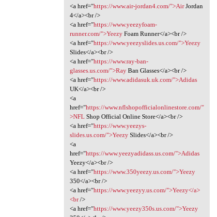
<a href="
https://www.air-jordan4.com/">Air
Jordan
4</a><br />
<a href="
https://www.yeezyfoam-
runner.com/">Yeezy
Foam Runner</a><br />
<a href="
https://www.yeezyslides.us.com/">Yeezy
Slides</a><br />
<a href="
https://www.ray-ban-
glasses.us.com/">Ray
Ban Glasses</a><br />
<a href="
https://www.adidasuk.uk.com/">Adidas
UK</a><br />
<a
href="
https://www.nflshopofficialonlinestore.com/"
>NFL
Shop Official Online Store</a><br />
<a href="
https://www.yeezys-
slides.us.com/">Yeezy
Slides</a><br />
<a
href="
https://www.yeezyadidass.us.com/">Adidas
Yeezy</a><br />
<a href="
https://www.350yeezy.us.com/">Yeezy
350</a><br />
<a href="
https://www.yeezyy.us.com/">Yeezy</a>
<br
/>
<a href="
https://www.yeezy350s.us.com/">Yeezy