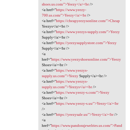
shoes.us.com/">Yeezy</a><br
/>
<a href="
https://www.yeezy-
700.us.com/">Yeezy</a><br
/>
<a href="
https://cheapyeezysonline.com/">Cheap
Yeezys</a><br />
<a href="
https://www.yeezys-supply.com/">Yeezy
Supply</a><br />
<a href="
https://yeezysupplystore.com/">Yeezy
Supply</a><br />
<a
href="
https://www.yeezyshoesonline.com/">Yeezy
Shoes</a><br />
<a href="
https://www.yeezys-
supply.us.com/">Yeezy
Supply</a><br />
<a href="
https://www.yeezys-
supply.us.com/">Yeezys</a><br
/>
<a href="
https://www.yeezy-s.com/">Yeezy
Shoes</a><br />
<a href="
https://www.yeezy-s.us/">Yeezy</a><br
/>
<a href="
https://yeezysale.us/">Yeezy</a><br
/>
<a
href="
https://www.pandorajewelries.us.com/">Pand