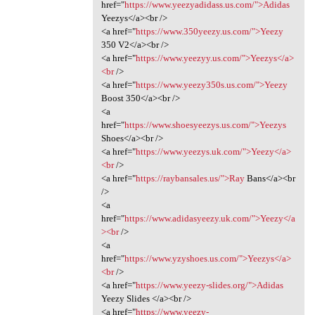
href="
https://www.yeezyadidass.us.com/">Adidas
Yeezys</a><br />
<a href="
https://www.350yeezy.us.com/">Yeezy
350 V2</a><br />
<a href="
https://www.yeezyy.us.com/">Yeezys</a>
<br
/>
<a href="
https://www.yeezy350s.us.com/">Yeezy
Boost 350</a><br />
<a
href="
https://www.shoesyeezys.us.com/">Yeezys
Shoes</a><br />
<a href="
https://www.yeezys.uk.com/">Yeezy</a>
<br
/>
<a href="
https://raybansales.us/">Ray
Bans</a><br
/>
<a
href="
https://www.adidasyeezy.uk.com/">Yeezy</a
><br
/>
<a
href="
https://www.yzyshoes.us.com/">Yeezys</a>
<br
/>
<a href="
https://www.yeezy-slides.org/">Adidas
Yeezy Slides </a><br />
<a href="
https://www.yeezy-