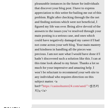
pleasurable instances in the future for individuals
that discover your blog post. I have to express
appreciation to this writer for bailing me out of this
problem. Right after checking through the the net
and finding notions which were not beneficial, I
figured my life was over. Being alive devoid of the
answers to the issues you’ve resolved through your
main posting is a serious case, and ones which
could have negatively damaged my career if I had
not come across your web blog. Your main mastery
and kindness in handling all the pieces was
precious. I am not sure what I would have done if I
hadn’t discovered such a solution like this. I can at
this time look ahead to my future. Thanks a lot so
much for your impressive and amazing help. I
won’t be reluctant to recommend your web site to
any individual who requires direction on this
subject matter. <a
href="
https://casinohunter24.com/sand/">
샌즈카
지노</a>