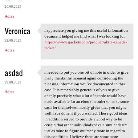
20.08.2023
Adres
Veronica
I appreciate you giving me this useful information
I appreciate you giving me
because it helped me find what I was looking for.
22.08.2023
https://www.usjackets.com/product/akira-kaneda-
jacket/
Adres
asdad
I needed to put you one bit of note in order to give
I needed to put you one bit
many thanks the moment again considering the
29.08.2023
pleasing information you’ve documented in this
case. It is remarkably generous of you to give
Adres
openly precisely what a lot of people would have
made available for an ebook in order to make some
cash for themselves, mostly given that you might
well have done it if you wanted. These good ideas
in addition served to provide a good way to be
certain that other individuals have a similar desire
just as mine to figure out many more in regard to
this condition. I believe there are some more