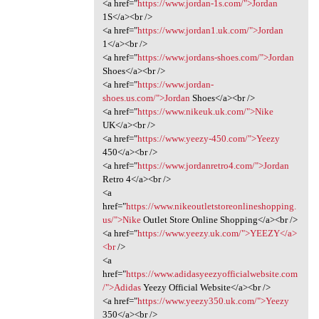
<a href="
https://www.jordan-1s.com/">Jordan
1S</a><br />
<a href="
https://www.jordan1.uk.com/">Jordan
1</a><br />
<a href="
https://www.jordans-shoes.com/">Jordan
Shoes</a><br />
<a href="
https://www.jordan-
shoes.us.com/">Jordan
Shoes</a><br />
<a href="
https://www.nikeuk.uk.com/">Nike
UK</a><br />
<a href="
https://www.yeezy-450.com/">Yeezy
450</a><br />
<a href="
https://www.jordanretro4.com/">Jordan
Retro 4</a><br />
<a
href="
https://www.nikeoutletstoreonlineshopping.
us/">Nike
Outlet Store Online Shopping</a><br />
<a href="
https://www.yeezy.uk.com/">YEEZY</a>
<br
/>
<a
href="
https://www.adidasyeezyofficialwebsite.com
/">Adidas
Yeezy Official Website</a><br />
<a href="
https://www.yeezy350.uk.com/">Yeezy
350</a><br />