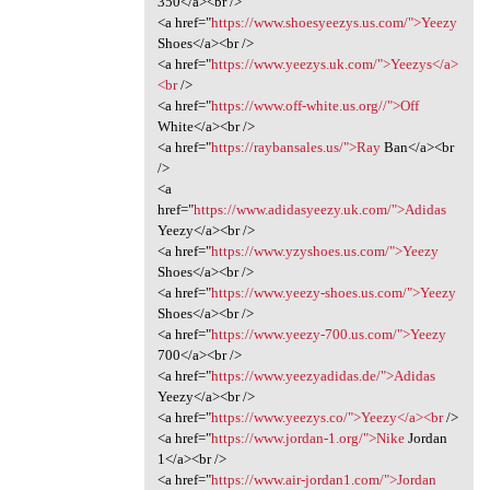
350</a><br />
<a href="
https://www.shoesyeezys.us.com/">Yeezy
Shoes</a><br />
<a href="
https://www.yeezys.uk.com/">Yeezys</a>
<br
/>
<a href="
https://www.off-white.us.org//">Off
White</a><br />
<a href="
https://raybansales.us/">Ray
Ban</a><br
/>
<a
href="
https://www.adidasyeezy.uk.com/">Adidas
Yeezy</a><br />
<a href="
https://www.yzyshoes.us.com/">Yeezy
Shoes</a><br />
<a href="
https://www.yeezy-shoes.us.com/">Yeezy
Shoes</a><br />
<a href="
https://www.yeezy-700.us.com/">Yeezy
700</a><br />
<a href="
https://www.yeezyadidas.de/">Adidas
Yeezy</a><br />
<a href="
https://www.yeezys.co/">Yeezy</a><br
/>
<a href="
https://www.jordan-1.org/">Nike
Jordan
1</a><br />
<a href="
https://www.air-jordan1.com/">Jordan