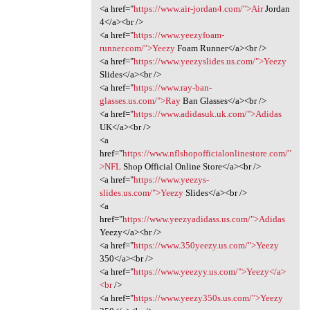
<a href="
https://www.air-jordan4.com/">Air
Jordan
4</a><br />
<a href="
https://www.yeezyfoam-
runner.com/">Yeezy
Foam Runner</a><br />
<a href="
https://www.yeezyslides.us.com/">Yeezy
Slides</a><br />
<a href="
https://www.ray-ban-
glasses.us.com/">Ray
Ban Glasses</a><br />
<a href="
https://www.adidasuk.uk.com/">Adidas
UK</a><br />
<a
href="
https://www.nflshopofficialonlinestore.com/"
>NFL
Shop Official Online Store</a><br />
<a href="
https://www.yeezys-
slides.us.com/">Yeezy
Slides</a><br />
<a
href="
https://www.yeezyadidass.us.com/">Adidas
Yeezy</a><br />
<a href="
https://www.350yeezy.us.com/">Yeezy
350</a><br />
<a href="
https://www.yeezyy.us.com/">Yeezy</a>
<br
/>
<a href="
https://www.yeezy350s.us.com/">Yeezy