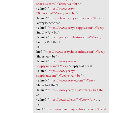
shoes.us.com/">Yeezy</a><br
/>
<a href="
https://www.yeezy-
700.us.com/">Yeezy</a><br
/>
<a href="
https://cheapyeezysonline.com/">Cheap
Yeezys</a><br />
<a href="
https://www.yeezys-supply.com/">Yeezy
Supply</a><br />
<a href="
https://yeezysupplystore.com/">Yeezy
Supply</a><br />
<a
href="
https://www.yeezyshoesonline.com/">Yeezy
Shoes</a><br />
<a href="
https://www.yeezys-
supply.us.com/">Yeezy
Supply</a><br />
<a href="
https://www.yeezys-
supply.us.com/">Yeezys</a><br
/>
<a href="
https://www.yeezy-s.com/">Yeezy
Shoes</a><br />
<a href="
https://www.yeezy-s.us/">Yeezy</a><br
/>
<a href="
https://yeezysale.us/">Yeezy</a><br
/>
<a
href="
https://www.pandorajewelries.us.com/">Pand