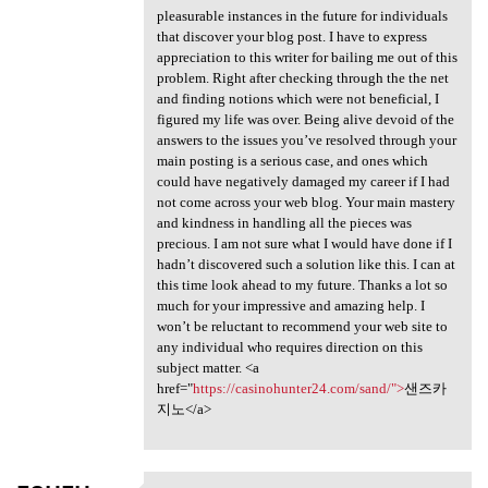
pleasurable instances in the future for individuals
that discover your blog post. I have to express
appreciation to this writer for bailing me out of this
problem. Right after checking through the the net
and finding notions which were not beneficial, I
figured my life was over. Being alive devoid of the
answers to the issues you’ve resolved through your
main posting is a serious case, and ones which
could have negatively damaged my career if I had
not come across your web blog. Your main mastery
and kindness in handling all the pieces was
precious. I am not sure what I would have done if I
hadn’t discovered such a solution like this. I can at
this time look ahead to my future. Thanks a lot so
much for your impressive and amazing help. I
won’t be reluctant to recommend your web site to
any individual who requires direction on this
subject matter. <a
href="
https://casinohunter24.com/sand/">
샌즈카
지노</a>