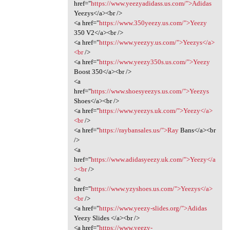
href="
https://www.yeezyadidass.us.com/">Adidas
Yeezys</a><br />
<a href="
https://www.350yeezy.us.com/">Yeezy
350 V2</a><br />
<a href="
https://www.yeezyy.us.com/">Yeezys</a>
<br
/>
<a href="
https://www.yeezy350s.us.com/">Yeezy
Boost 350</a><br />
<a
href="
https://www.shoesyeezys.us.com/">Yeezys
Shoes</a><br />
<a href="
https://www.yeezys.uk.com/">Yeezy</a>
<br
/>
<a href="
https://raybansales.us/">Ray
Bans</a><br
/>
<a
href="
https://www.adidasyeezy.uk.com/">Yeezy</a
><br
/>
<a
href="
https://www.yzyshoes.us.com/">Yeezys</a>
<br
/>
<a href="
https://www.yeezy-slides.org/">Adidas
Yeezy Slides </a><br />
<a href="
https://www.yeezy-