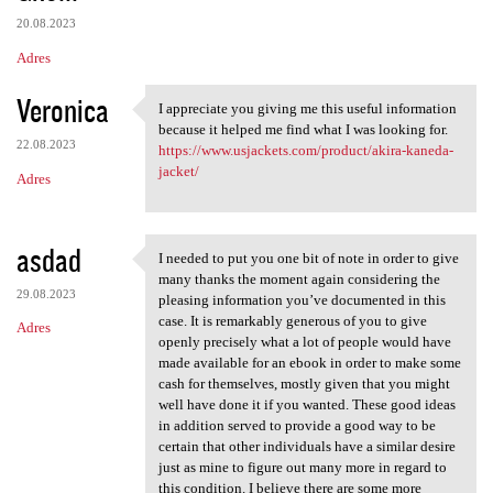
20.08.2023
Adres
Veronica
I appreciate you giving me this useful information
I appreciate you giving me
because it helped me find what I was looking for.
22.08.2023
https://www.usjackets.com/product/akira-kaneda-
jacket/
Adres
asdad
I needed to put you one bit of note in order to give
I needed to put you one bit
many thanks the moment again considering the
29.08.2023
pleasing information you’ve documented in this
case. It is remarkably generous of you to give
Adres
openly precisely what a lot of people would have
made available for an ebook in order to make some
cash for themselves, mostly given that you might
well have done it if you wanted. These good ideas
in addition served to provide a good way to be
certain that other individuals have a similar desire
just as mine to figure out many more in regard to
this condition. I believe there are some more