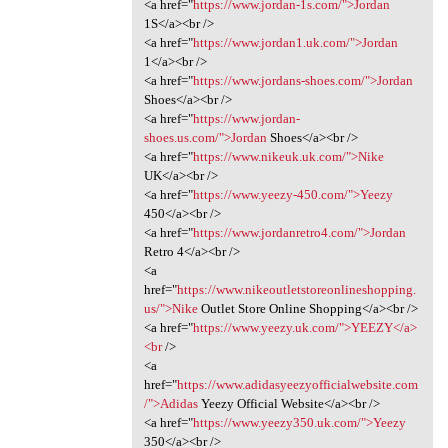
<a href="
https://www.jordan-1s.com/">Jordan
1S</a><br />
<a href="
https://www.jordan1.uk.com/">Jordan
1</a><br />
<a href="
https://www.jordans-shoes.com/">Jordan
Shoes</a><br />
<a href="
https://www.jordan-
shoes.us.com/">Jordan
Shoes</a><br />
<a href="
https://www.nikeuk.uk.com/">Nike
UK</a><br />
<a href="
https://www.yeezy-450.com/">Yeezy
450</a><br />
<a href="
https://www.jordanretro4.com/">Jordan
Retro 4</a><br />
<a
href="
https://www.nikeoutletstoreonlineshopping.
us/">Nike
Outlet Store Online Shopping</a><br />
<a href="
https://www.yeezy.uk.com/">YEEZY</a>
<br
/>
<a
href="
https://www.adidasyeezyofficialwebsite.com
/">Adidas
Yeezy Official Website</a><br />
<a href="
https://www.yeezy350.uk.com/">Yeezy
350</a><br />