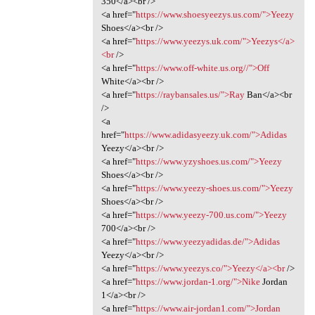
350</a><br />
<a href="
https://www.shoesyeezys.us.com/">Yeezy
Shoes</a><br />
<a href="
https://www.yeezys.uk.com/">Yeezys</a>
<br
/>
<a href="
https://www.off-white.us.org//">Off
White</a><br />
<a href="
https://raybansales.us/">Ray
Ban</a><br
/>
<a
href="
https://www.adidasyeezy.uk.com/">Adidas
Yeezy</a><br />
<a href="
https://www.yzyshoes.us.com/">Yeezy
Shoes</a><br />
<a href="
https://www.yeezy-shoes.us.com/">Yeezy
Shoes</a><br />
<a href="
https://www.yeezy-700.us.com/">Yeezy
700</a><br />
<a href="
https://www.yeezyadidas.de/">Adidas
Yeezy</a><br />
<a href="
https://www.yeezys.co/">Yeezy</a><br
/>
<a href="
https://www.jordan-1.org/">Nike
Jordan
1</a><br />
<a href="
https://www.air-jordan1.com/">Jordan