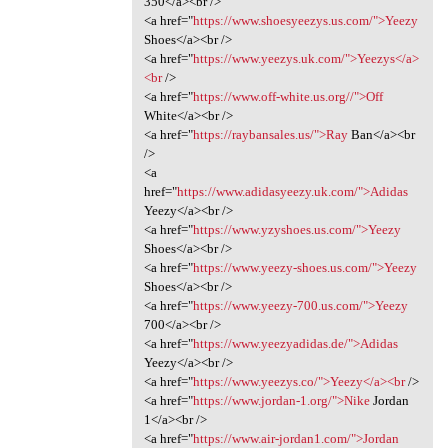
350</a><br />
<a href="
https://www.shoesyeezys.us.com/">Yeezy
Shoes</a><br />
<a href="
https://www.yeezys.uk.com/">Yeezys</a>
<br
/>
<a href="
https://www.off-white.us.org//">Off
White</a><br />
<a href="
https://raybansales.us/">Ray
Ban</a><br
/>
<a
href="
https://www.adidasyeezy.uk.com/">Adidas
Yeezy</a><br />
<a href="
https://www.yzyshoes.us.com/">Yeezy
Shoes</a><br />
<a href="
https://www.yeezy-shoes.us.com/">Yeezy
Shoes</a><br />
<a href="
https://www.yeezy-700.us.com/">Yeezy
700</a><br />
<a href="
https://www.yeezyadidas.de/">Adidas
Yeezy</a><br />
<a href="
https://www.yeezys.co/">Yeezy</a><br
/>
<a href="
https://www.jordan-1.org/">Nike
Jordan
1</a><br />
<a href="
https://www.air-jordan1.com/">Jordan