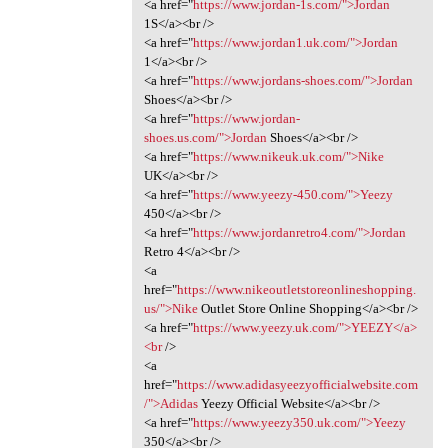
<a href="
https://www.jordan-1s.com/">Jordan
1S</a><br />
<a href="
https://www.jordan1.uk.com/">Jordan
1</a><br />
<a href="
https://www.jordans-shoes.com/">Jordan
Shoes</a><br />
<a href="
https://www.jordan-
shoes.us.com/">Jordan
Shoes</a><br />
<a href="
https://www.nikeuk.uk.com/">Nike
UK</a><br />
<a href="
https://www.yeezy-450.com/">Yeezy
450</a><br />
<a href="
https://www.jordanretro4.com/">Jordan
Retro 4</a><br />
<a
href="
https://www.nikeoutletstoreonlineshopping.
us/">Nike
Outlet Store Online Shopping</a><br />
<a href="
https://www.yeezy.uk.com/">YEEZY</a>
<br
/>
<a
href="
https://www.adidasyeezyofficialwebsite.com
/">Adidas
Yeezy Official Website</a><br />
<a href="
https://www.yeezy350.uk.com/">Yeezy
350</a><br />