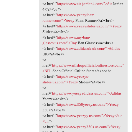
<a href="
https://www.air-jordan4.com/">Air
Jordan
4</a><br />
<a href="
https://www.yeezyfoam-
runner.com/">Yeezy
Foam Runner</a><br />
<a href="
https://www.yeezyslides.us.com/">Yeezy
Slides</a><br />
<a href="
https://www.ray-ban-
glasses.us.com/">Ray
Ban Glasses</a><br />
<a href="
https://www.adidasuk.uk.com/">Adidas
UK</a><br />
<a
href="
https://www.nflshopofficialonlinestore.com/"
>NFL
Shop Official Online Store</a><br />
<a href="
https://www.yeezys-
slides.us.com/">Yeezy
Slides</a><br />
<a
href="
https://www.yeezyadidass.us.com/">Adidas
Yeezy</a><br />
<a href="
https://www.350yeezy.us.com/">Yeezy
350</a><br />
<a href="
https://www.yeezyy.us.com/">Yeezy</a>
<br
/>
<a href="
https://www.yeezy350s.us.com/">Yeezy