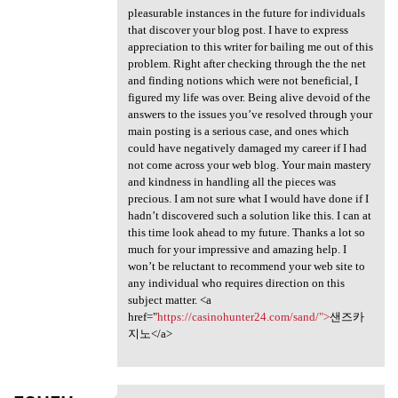
pleasurable instances in the future for individuals
that discover your blog post. I have to express
appreciation to this writer for bailing me out of this
problem. Right after checking through the the net
and finding notions which were not beneficial, I
figured my life was over. Being alive devoid of the
answers to the issues you’ve resolved through your
main posting is a serious case, and ones which
could have negatively damaged my career if I had
not come across your web blog. Your main mastery
and kindness in handling all the pieces was
precious. I am not sure what I would have done if I
hadn’t discovered such a solution like this. I can at
this time look ahead to my future. Thanks a lot so
much for your impressive and amazing help. I
won’t be reluctant to recommend your web site to
any individual who requires direction on this
subject matter. <a
href="
https://casinohunter24.com/sand/">
샌즈카
지노</a>