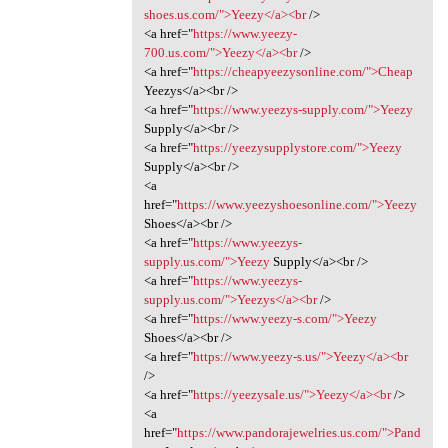
shoes.us.com/">Yeezy</a><br
/>
<a href="
https://www.yeezy-
700.us.com/">Yeezy</a><br
/>
<a href="
https://cheapyeezysonline.com/">Cheap
Yeezys</a><br />
<a href="
https://www.yeezys-supply.com/">Yeezy
Supply</a><br />
<a href="
https://yeezysupplystore.com/">Yeezy
Supply</a><br />
<a
href="
https://www.yeezyshoesonline.com/">Yeezy
Shoes</a><br />
<a href="
https://www.yeezys-
supply.us.com/">Yeezy
Supply</a><br />
<a href="
https://www.yeezys-
supply.us.com/">Yeezys</a><br
/>
<a href="
https://www.yeezy-s.com/">Yeezy
Shoes</a><br />
<a href="
https://www.yeezy-s.us/">Yeezy</a><br
/>
<a href="
https://yeezysale.us/">Yeezy</a><br
/>
<a
href="
https://www.pandorajewelries.us.com/">Pand