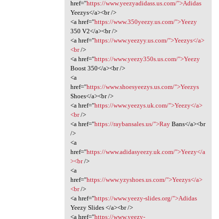
href="
https://www.yeezyadidass.us.com/">Adidas
Yeezys</a><br />
<a href="
https://www.350yeezy.us.com/">Yeezy
350 V2</a><br />
<a href="
https://www.yeezyy.us.com/">Yeezys</a>
<br
/>
<a href="
https://www.yeezy350s.us.com/">Yeezy
Boost 350</a><br />
<a
href="
https://www.shoesyeezys.us.com/">Yeezys
Shoes</a><br />
<a href="
https://www.yeezys.uk.com/">Yeezy</a>
<br
/>
<a href="
https://raybansales.us/">Ray
Bans</a><br
/>
<a
href="
https://www.adidasyeezy.uk.com/">Yeezy</a
><br
/>
<a
href="
https://www.yzyshoes.us.com/">Yeezys</a>
<br
/>
<a href="
https://www.yeezy-slides.org/">Adidas
Yeezy Slides </a><br />
<a href="
https://www.yeezy-