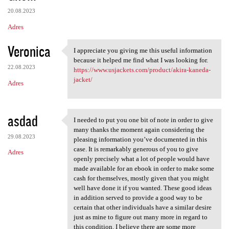
20.08.2023
Adres
Veronica
I appreciate you giving me this useful information
I appreciate you giving me
because it helped me find what I was looking for.
22.08.2023
https://www.usjackets.com/product/akira-kaneda-
jacket/
Adres
asdad
I needed to put you one bit of note in order to give
I needed to put you one bit
many thanks the moment again considering the
29.08.2023
pleasing information you’ve documented in this
case. It is remarkably generous of you to give
Adres
openly precisely what a lot of people would have
made available for an ebook in order to make some
cash for themselves, mostly given that you might
well have done it if you wanted. These good ideas
in addition served to provide a good way to be
certain that other individuals have a similar desire
just as mine to figure out many more in regard to
this condition. I believe there are some more