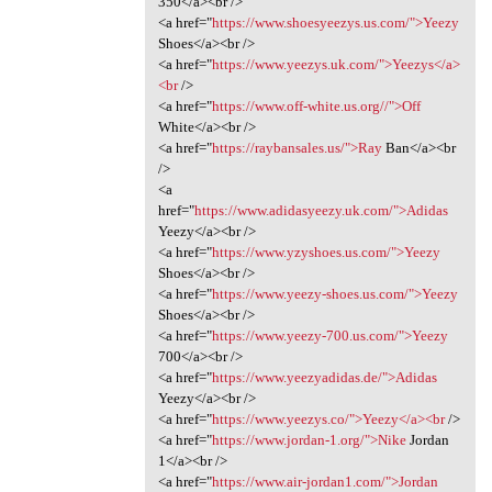
350</a><br />
<a href="
https://www.shoesyeezys.us.com/">Yeezy
Shoes</a><br />
<a href="
https://www.yeezys.uk.com/">Yeezys</a>
<br
/>
<a href="
https://www.off-white.us.org//">Off
White</a><br />
<a href="
https://raybansales.us/">Ray
Ban</a><br
/>
<a
href="
https://www.adidasyeezy.uk.com/">Adidas
Yeezy</a><br />
<a href="
https://www.yzyshoes.us.com/">Yeezy
Shoes</a><br />
<a href="
https://www.yeezy-shoes.us.com/">Yeezy
Shoes</a><br />
<a href="
https://www.yeezy-700.us.com/">Yeezy
700</a><br />
<a href="
https://www.yeezyadidas.de/">Adidas
Yeezy</a><br />
<a href="
https://www.yeezys.co/">Yeezy</a><br
/>
<a href="
https://www.jordan-1.org/">Nike
Jordan
1</a><br />
<a href="
https://www.air-jordan1.com/">Jordan