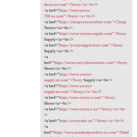
shoes.us.com/">Yeezy</a><br
/>
<a href="
https://www.yeezy-
700.us.com/">Yeezy</a><br
/>
<a href="
https://cheapyeezysonline.com/">Cheap
Yeezys</a><br />
<a href="
https://www.yeezys-supply.com/">Yeezy
Supply</a><br />
<a href="
https://yeezysupplystore.com/">Yeezy
Supply</a><br />
<a
href="
https://www.yeezyshoesonline.com/">Yeezy
Shoes</a><br />
<a href="
https://www.yeezys-
supply.us.com/">Yeezy
Supply</a><br />
<a href="
https://www.yeezys-
supply.us.com/">Yeezys</a><br
/>
<a href="
https://www.yeezy-s.com/">Yeezy
Shoes</a><br />
<a href="
https://www.yeezy-s.us/">Yeezy</a><br
/>
<a href="
https://yeezysale.us/">Yeezy</a><br
/>
<a
href="
https://www.pandorajewelries.us.com/">Pand