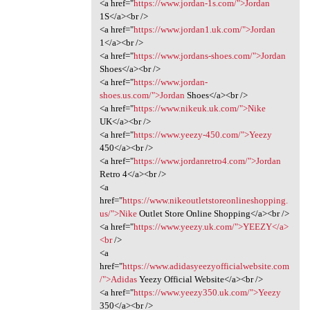
<a href="
https://www.jordan-1s.com/">Jordan
1S</a><br />
<a href="
https://www.jordan1.uk.com/">Jordan
1</a><br />
<a href="
https://www.jordans-shoes.com/">Jordan
Shoes</a><br />
<a href="
https://www.jordan-
shoes.us.com/">Jordan
Shoes</a><br />
<a href="
https://www.nikeuk.uk.com/">Nike
UK</a><br />
<a href="
https://www.yeezy-450.com/">Yeezy
450</a><br />
<a href="
https://www.jordanretro4.com/">Jordan
Retro 4</a><br />
<a
href="
https://www.nikeoutletstoreonlineshopping.
us/">Nike
Outlet Store Online Shopping</a><br />
<a href="
https://www.yeezy.uk.com/">YEEZY</a>
<br
/>
<a
href="
https://www.adidasyeezyofficialwebsite.com
/">Adidas
Yeezy Official Website</a><br />
<a href="
https://www.yeezy350.uk.com/">Yeezy
350</a><br />