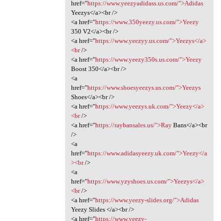
href="
https://www.yeezyadidass.us.com/">Adidas
Yeezys</a><br />
<a href="
https://www.350yeezy.us.com/">Yeezy
350 V2</a><br />
<a href="
https://www.yeezyy.us.com/">Yeezys</a>
<br
/>
<a href="
https://www.yeezy350s.us.com/">Yeezy
Boost 350</a><br />
<a
href="
https://www.shoesyeezys.us.com/">Yeezys
Shoes</a><br />
<a href="
https://www.yeezys.uk.com/">Yeezy</a>
<br
/>
<a href="
https://raybansales.us/">Ray
Bans</a><br
/>
<a
href="
https://www.adidasyeezy.uk.com/">Yeezy</a
><br
/>
<a
href="
https://www.yzyshoes.us.com/">Yeezys</a>
<br
/>
<a href="
https://www.yeezy-slides.org/">Adidas
Yeezy Slides </a><br />
<a href="
https://www.yeezy-