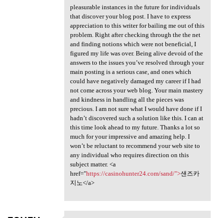
pleasurable instances in the future for individuals
that discover your blog post. I have to express
appreciation to this writer for bailing me out of this
problem. Right after checking through the the net
and finding notions which were not beneficial, I
figured my life was over. Being alive devoid of the
answers to the issues you’ve resolved through your
main posting is a serious case, and ones which
could have negatively damaged my career if I had
not come across your web blog. Your main mastery
and kindness in handling all the pieces was
precious. I am not sure what I would have done if I
hadn’t discovered such a solution like this. I can at
this time look ahead to my future. Thanks a lot so
much for your impressive and amazing help. I
won’t be reluctant to recommend your web site to
any individual who requires direction on this
subject matter. <a
href="
https://casinohunter24.com/sand/">
샌즈카
지노</a>