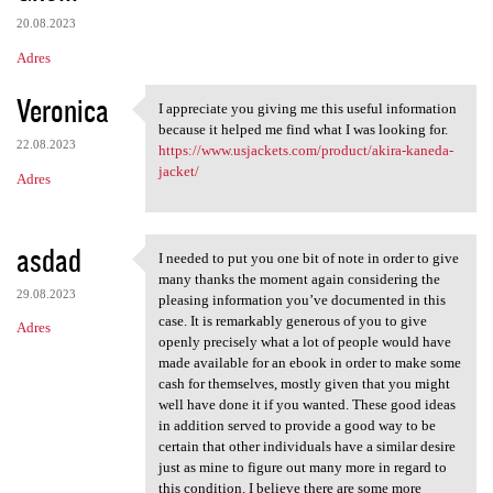
20.08.2023
Adres
Veronica
I appreciate you giving me this useful information
I appreciate you giving me
because it helped me find what I was looking for.
22.08.2023
https://www.usjackets.com/product/akira-kaneda-
jacket/
Adres
asdad
I needed to put you one bit of note in order to give
I needed to put you one bit
many thanks the moment again considering the
29.08.2023
pleasing information you’ve documented in this
case. It is remarkably generous of you to give
Adres
openly precisely what a lot of people would have
made available for an ebook in order to make some
cash for themselves, mostly given that you might
well have done it if you wanted. These good ideas
in addition served to provide a good way to be
certain that other individuals have a similar desire
just as mine to figure out many more in regard to
this condition. I believe there are some more