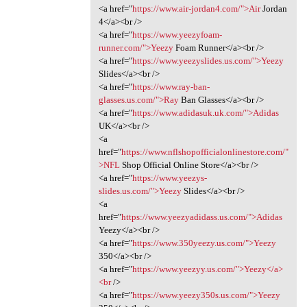
<a href="
https://www.air-jordan4.com/">Air
Jordan
4</a><br />
<a href="
https://www.yeezyfoam-
runner.com/">Yeezy
Foam Runner</a><br />
<a href="
https://www.yeezyslides.us.com/">Yeezy
Slides</a><br />
<a href="
https://www.ray-ban-
glasses.us.com/">Ray
Ban Glasses</a><br />
<a href="
https://www.adidasuk.uk.com/">Adidas
UK</a><br />
<a
href="
https://www.nflshopofficialonlinestore.com/"
>NFL
Shop Official Online Store</a><br />
<a href="
https://www.yeezys-
slides.us.com/">Yeezy
Slides</a><br />
<a
href="
https://www.yeezyadidass.us.com/">Adidas
Yeezy</a><br />
<a href="
https://www.350yeezy.us.com/">Yeezy
350</a><br />
<a href="
https://www.yeezyy.us.com/">Yeezy</a>
<br
/>
<a href="
https://www.yeezy350s.us.com/">Yeezy