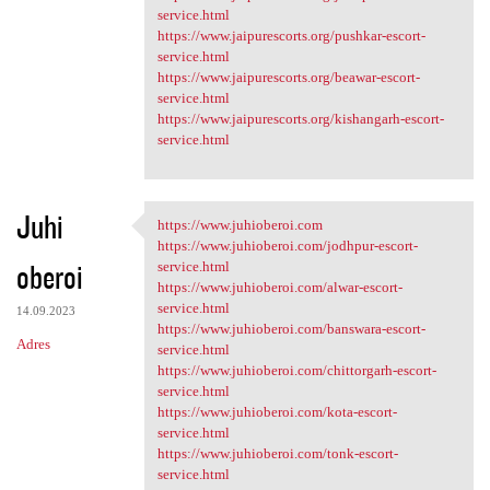
service.html
https://www.jaipurescorts.org/pushkar-escort-
service.html
https://www.jaipurescorts.org/beawar-escort-
service.html
https://www.jaipurescorts.org/kishangarh-escort-
service.html
Juhi
https://www.juhioberoi.com
https://www.juhioberoi.com
https://www.juhioberoi.com/jodhpur-escort-
oberoi
service.html
https://www.juhioberoi.com/alwar-escort-
service.html
14.09.2023
https://www.juhioberoi.com/banswara-escort-
Adres
service.html
https://www.juhioberoi.com/chittorgarh-escort-
service.html
https://www.juhioberoi.com/kota-escort-
service.html
https://www.juhioberoi.com/tonk-escort-
service.html