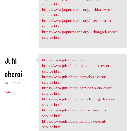
service.html
https://www.jaipurescorts.org/pushkar-escort-
service.html
https://www.jaipurescorts.org/beawar-escort-
service.html
https://www.jaipurescorts.org/kishangarh-escort-
service.html
Juhi
https://www.juhioberoi.com
https://www.juhioberoi.com
https://www.juhioberoi.com/jodhpur-escort-
oberoi
service.html
https://www.juhioberoi.com/alwar-escort-
service.html
14.09.2023
https://www.juhioberoi.com/banswara-escort-
Adres
service.html
https://www.juhioberoi.com/chittorgarh-escort-
service.html
https://www.juhioberoi.com/kota-escort-
service.html
https://www.juhioberoi.com/tonk-escort-
service.html