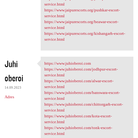
service.html
https://www.jaipurescorts.org/pushkar-escort-
service.html
https://www.jaipurescorts.org/beawar-escort-
service.html
https://www.jaipurescorts.org/kishangarh-escort-
service.html
Juhi
https://www.juhioberoi.com
https://www.juhioberoi.com
https://www.juhioberoi.com/jodhpur-escort-
oberoi
service.html
https://www.juhioberoi.com/alwar-escort-
service.html
14.09.2023
https://www.juhioberoi.com/banswara-escort-
Adres
service.html
https://www.juhioberoi.com/chittorgarh-escort-
service.html
https://www.juhioberoi.com/kota-escort-
service.html
https://www.juhioberoi.com/tonk-escort-
service.html