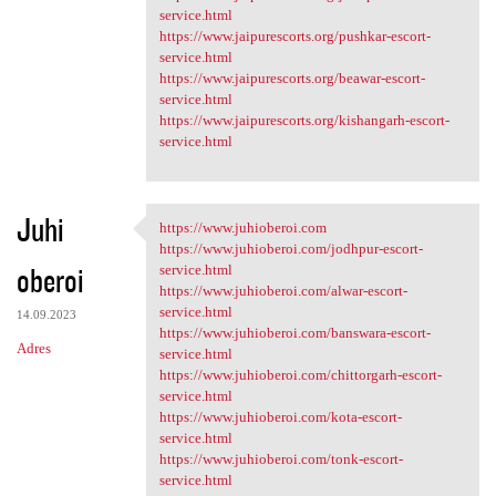
service.html
https://www.jaipurescorts.org/pushkar-escort-
service.html
https://www.jaipurescorts.org/beawar-escort-
service.html
https://www.jaipurescorts.org/kishangarh-escort-
service.html
Juhi
https://www.juhioberoi.com
https://www.juhioberoi.com
https://www.juhioberoi.com/jodhpur-escort-
oberoi
service.html
https://www.juhioberoi.com/alwar-escort-
service.html
14.09.2023
https://www.juhioberoi.com/banswara-escort-
Adres
service.html
https://www.juhioberoi.com/chittorgarh-escort-
service.html
https://www.juhioberoi.com/kota-escort-
service.html
https://www.juhioberoi.com/tonk-escort-
service.html