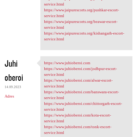
service.html
https://www.jaipurescorts.org/pushkar-escort-
service.html
https://www.jaipurescorts.org/beawar-escort-
service.html
https://www.jaipurescorts.org/kishangarh-escort-
service.html
Juhi
https://www.juhioberoi.com
https://www.juhioberoi.com
https://www.juhioberoi.com/jodhpur-escort-
oberoi
service.html
https://www.juhioberoi.com/alwar-escort-
service.html
14.09.2023
https://www.juhioberoi.com/banswara-escort-
Adres
service.html
https://www.juhioberoi.com/chittorgarh-escort-
service.html
https://www.juhioberoi.com/kota-escort-
service.html
https://www.juhioberoi.com/tonk-escort-
service.html