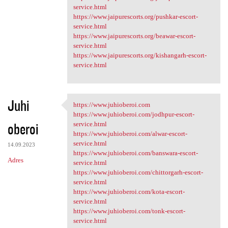
service.html
https://www.jaipurescorts.org/pushkar-escort-
service.html
https://www.jaipurescorts.org/beawar-escort-
service.html
https://www.jaipurescorts.org/kishangarh-escort-
service.html
Juhi
https://www.juhioberoi.com
https://www.juhioberoi.com
https://www.juhioberoi.com/jodhpur-escort-
oberoi
service.html
https://www.juhioberoi.com/alwar-escort-
service.html
14.09.2023
https://www.juhioberoi.com/banswara-escort-
Adres
service.html
https://www.juhioberoi.com/chittorgarh-escort-
service.html
https://www.juhioberoi.com/kota-escort-
service.html
https://www.juhioberoi.com/tonk-escort-
service.html