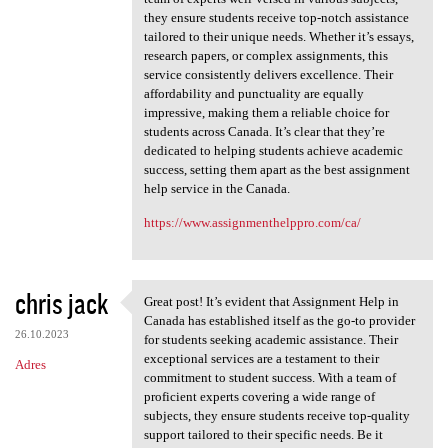
they ensure students receive top-notch assistance
tailored to their unique needs. Whether it’s essays,
research papers, or complex assignments, this
service consistently delivers excellence. Their
affordability and punctuality are equally
impressive, making them a reliable choice for
students across Canada. It’s clear that they’re
dedicated to helping students achieve academic
success, setting them apart as the best assignment
help service in the Canada.
https://www.assignmenthelppro.com/ca/
chris jack
Great post! It’s evident that Assignment Help in
Great post! It’s evident that
Canada has established itself as the go-to provider
26.10.2023
for students seeking academic assistance. Their
exceptional services are a testament to their
Adres
commitment to student success. With a team of
proficient experts covering a wide range of
subjects, they ensure students receive top-quality
support tailored to their specific needs. Be it