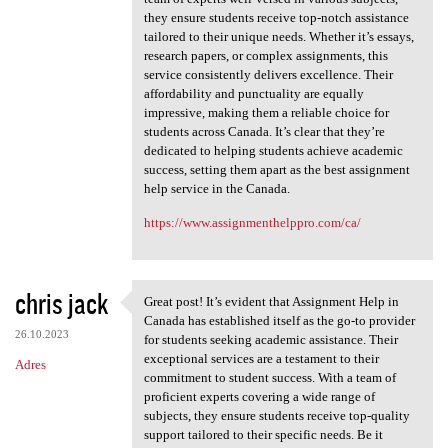
they ensure students receive top-notch assistance
tailored to their unique needs. Whether it’s essays,
research papers, or complex assignments, this
service consistently delivers excellence. Their
affordability and punctuality are equally
impressive, making them a reliable choice for
students across Canada. It’s clear that they’re
dedicated to helping students achieve academic
success, setting them apart as the best assignment
help service in the Canada.
https://www.assignmenthelppro.com/ca/
chris jack
Great post! It’s evident that Assignment Help in
Great post! It’s evident that
Canada has established itself as the go-to provider
26.10.2023
for students seeking academic assistance. Their
exceptional services are a testament to their
Adres
commitment to student success. With a team of
proficient experts covering a wide range of
subjects, they ensure students receive top-quality
support tailored to their specific needs. Be it