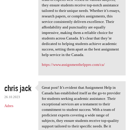
they ensure students receive top-notch assistance
tailored to their unique needs. Whether it’s essays,
research papers, or complex assignments, this
service consistently delivers excellence. Their
affordability and punctuality are equally
impressive, making them a reliable choice for
students across Canada. It’s clear that they’re
dedicated to helping students achieve academic
success, setting them apart as the best assignment
help service in the Canada.
https://www.assignmenthelppro.com/ca/
chris jack
Great post! It’s evident that Assignment Help in
Great post! It’s evident that
Canada has established itself as the go-to provider
26.10.2023
for students seeking academic assistance. Their
exceptional services are a testament to their
Adres
commitment to student success. With a team of
proficient experts covering a wide range of
subjects, they ensure students receive top-quality
support tailored to their specific needs. Be it