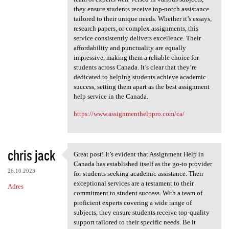
they ensure students receive top-notch assistance
tailored to their unique needs. Whether it’s essays,
research papers, or complex assignments, this
service consistently delivers excellence. Their
affordability and punctuality are equally
impressive, making them a reliable choice for
students across Canada. It’s clear that they’re
dedicated to helping students achieve academic
success, setting them apart as the best assignment
help service in the Canada.
https://www.assignmenthelppro.com/ca/
chris jack
Great post! It’s evident that Assignment Help in
Great post! It’s evident that
Canada has established itself as the go-to provider
26.10.2023
for students seeking academic assistance. Their
exceptional services are a testament to their
Adres
commitment to student success. With a team of
proficient experts covering a wide range of
subjects, they ensure students receive top-quality
support tailored to their specific needs. Be it