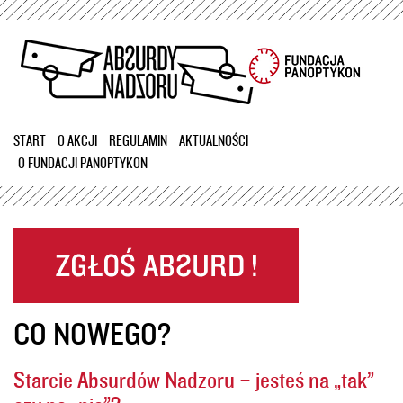
Przejdź
do
treści
START
O AKCJI
REGULAMIN
AKTUALNOŚCI
O FUNDACJI PANOPTYKON
CO NOWEGO?
Starcie Absurdów Nadzoru – jesteś na „tak”