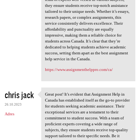
they ensure students receive top-notch assistance
tailored to their unique needs. Whether it’s essays,
research papers, or complex assignments, this
service consistently delivers excellence. Their
affordability and punctuality are equally
impressive, making them a reliable choice for
students across Canada. It’s clear that they’re
dedicated to helping students achieve academic
success, setting them apart as the best assignment
help service in the Canada.
https://www.assignmenthelppro.com/ca/
chris jack
Great post! It’s evident that Assignment Help in
Great post! It’s evident that
Canada has established itself as the go-to provider
26.10.2023
for students seeking academic assistance. Their
exceptional services are a testament to their
Adres
commitment to student success. With a team of
proficient experts covering a wide range of
subjects, they ensure students receive top-quality
support tailored to their specific needs. Be it