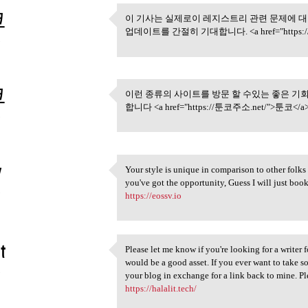
코
이 기사는 실제로이 레지스트리 관련 문제에 대
이 기사는 실제로이 레지스트리
업데이트를 간절히 기대합니다. <a href="https:/
3
코
이런 종류의 사이트를 방문 할 수있는 좋은 기회
이런 종류의 사이트를 방문 할 
합니다 <a href="https://툰코주소.net/">툰코</a
3
v
Your style is unique in comparison to other folks 
Your style is unique in
you've got the opportunity, Guess I will just boo
3
https://eossv.io
t
Please let me know if you're looking for a writer f
Please let me know if you're
would be a good asset. If you ever want to take som
3
your blog in exchange for a link back to mine. Pl
https://halalit.tech/