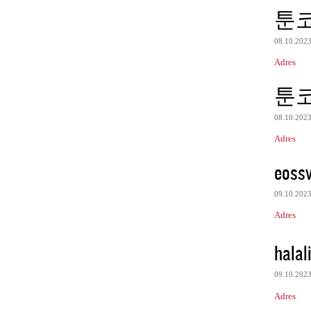
툰
08.10.202
Adres
툰
08.10.202
Adres
eoss
09.10.202
Adres
halali
09.10.202
Adres