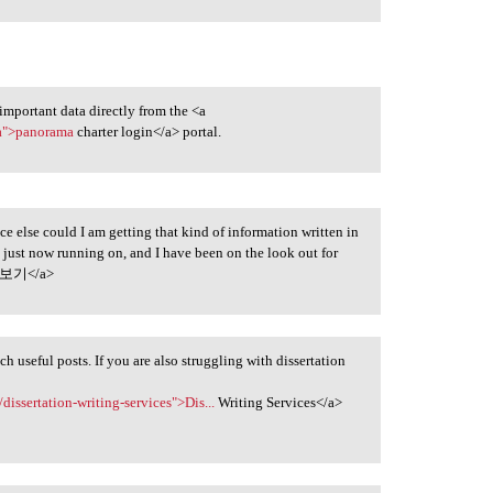
important data directly from the <a
ma">panorama
charter login</a> portal.
ce else could I am getting that kind of information written in
m just now running on, and I have been on the look out for
기</a>
h useful posts. If you are also struggling with dissertation
issertation-writing-services">Dis...
Writing Services</a>