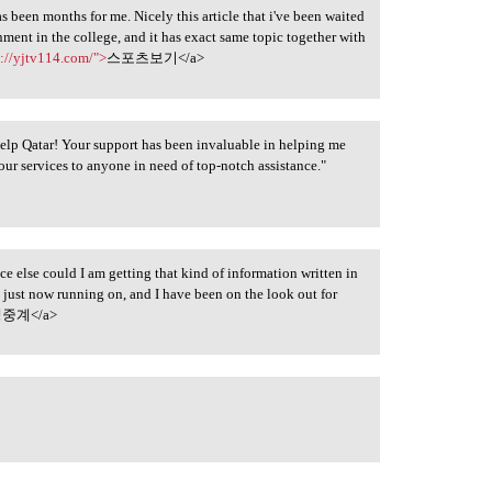
 been months for me. Nicely this article that i've been waited
ignment in the college, and it has exact same topic together with
s://yjtv114.com/">
스포츠보기</a>
elp Qatar! Your support has been invaluable in helping me
r services to anyone in need of top-notch assistance."
ce else could I am getting that kind of information written in
m just now running on, and I have been on the look out for
중계</a>