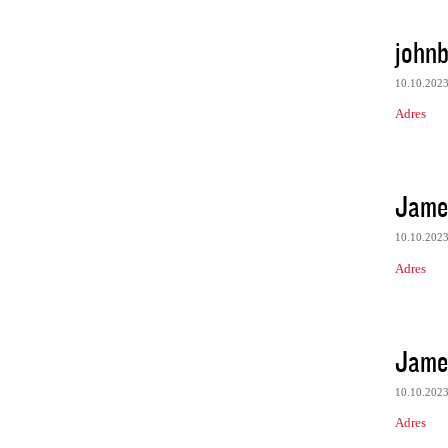
john
10.10.202
Adres
Jame
10.10.202
Adres
Jame
10.10.202
Adres