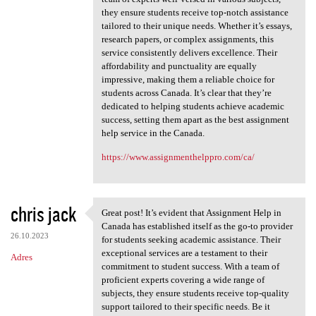
they ensure students receive top-notch assistance
tailored to their unique needs. Whether it’s essays,
research papers, or complex assignments, this
service consistently delivers excellence. Their
affordability and punctuality are equally
impressive, making them a reliable choice for
students across Canada. It’s clear that they’re
dedicated to helping students achieve academic
success, setting them apart as the best assignment
help service in the Canada.
https://www.assignmenthelppro.com/ca/
chris jack
Great post! It’s evident that Assignment Help in
Great post! It’s evident that
Canada has established itself as the go-to provider
26.10.2023
for students seeking academic assistance. Their
exceptional services are a testament to their
Adres
commitment to student success. With a team of
proficient experts covering a wide range of
subjects, they ensure students receive top-quality
support tailored to their specific needs. Be it