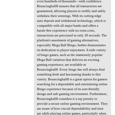
even hundreds of thousands—with confidence.
Bouncingball8 ensures that all transactions are
guaranteed, allowing players to swiftly and safely
withdraw their winnings. With its cutting-edge
auto deposit and withdrawal technology, which is
compatible with all major banks and offers a
hassle-free experience with no extra costs,
transactions are processed in only 30 seconds. The
platform's assortment of gaming alternatives,
especially Mega Ball Bingo, further demonstrates
its dedication to player enjoyment. A wide variety
of bingo games, such as the immensely popular
Mega Ball variation that delivers an exciting
gaming experience, are available at
Bouncingball8. Every bingo fan will always find
something fresh and fascinating thanks to this
variety. Bouncingball8 is a great option for gamers
searching for a dependable and entertaining online
Bingo experience because of its user-friendly
design and safe gaming environment. Furthermore,
Bouncingball8 considers it a top priority to
provide a secure online gaming environment. They
are aware of how crucial dependability and trust
are while playing online games, particularly when