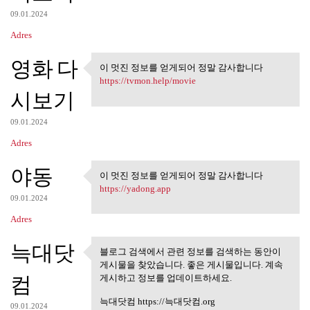
09.01.2024
Adres
영화 다
이 멋진 정보를 얻게되어 정말 감사합니다
이 멋진 정보를 얻게되어 정말 감
https://tvmon.help/movie
사합니다
시보기
09.01.2024
Adres
야동
이 멋진 정보를 얻게되어 정말 감사합니다
이 멋진 정보를 얻게되어 정말 감
https://yadong.app
사합니다
09.01.2024
Adres
늑대닷
블로그 검색에서 관련 정보를 검색하는 동안이
블로그 검색에서 관련 정보를 검
게시물을 찾았습니다. 좋은 게시물입니다. 계속
색하는 동안이 게시물을
컴
게시하고 정보를 업데이트하세요.
늑대닷컴 https://늑대닷컴.org
09.01.2024