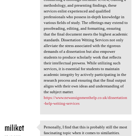
methodology, and presenting findings, these
services enlist experienced and qualified
professionals who possess in-depth knowledge in
various fields of study. The offerings may extend to
proofreading, editing, and formatting, ensuring
that the final document meets the highest academic
standards. Dissertation Writing Services not only
alleviate the stress associated with the rigorous
demands of a dissertation but also empower
students to produce scholarly work that reflects
their intellectual prowess. While utilizing such
services, it is essential for students to maintain
academic integrity by actively participating in the
research process and ensuring that the final output
aligns with their own ideas and understanding of
the subject matter.
https://www.newassignmenthelp.co.uk/dissertation
-help-writing-services
miliket
Personally, I find that this is probably still the most
Personally, I find that this
fascinating topic when it comes to similarities.