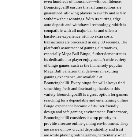
even hundreds of thousands—with confidence.
Bouncingball8 ensures that all transactions are
guaranteed, allowing players to swiftly and safely
withdraw their winnings. With its cutting-edge
auto deposit and withdrawal technology, which is
compatible with all major banks and offers a
hassle-free experience with no extra costs,
transactions are processed in only 30 seconds. The
platform's assortment of gaming alternatives,
especially Mega Ball Bingo, further demonstrates
its dedication to player enjoyment. A wide variety
of bingo games, such as the immensely popular
Mega Ball variation that delivers an exciting
gaming experience, are available at
Bouncingball8. Every bingo fan will always find
something fresh and fascinating thanks to this
variety. Bouncingball8 is a great option for gamers
searching for a dependable and entertaining online
Bingo experience because of its user-friendly
design and safe gaming environment. Furthermore,
Bouncingball8 considers it a top priority to
provide a secure online gaming environment. They
are aware of how crucial dependability and trust
are while playing online games, particularly when