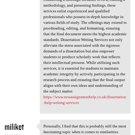
methodology, and presenting findings, these
services enlist experienced and qualified
professionals who possess in-depth knowledge in
various fields of study. The offerings may extend to
proofreading, editing, and formatting, ensuring
that the final document meets the highest academic
standards. Dissertation Writing Services not only
alleviate the stress associated with the rigorous
demands of a dissertation but also empower
students to produce scholarly work that reflects
their intellectual prowess. While utilizing such
services, it is essential for students to maintain
academic integrity by actively participating in the
research process and ensuring that the final output
aligns with their own ideas and understanding of
the subject matter.
https://www.newassignmenthelp.co.uk/dissertation
-help-writing-services
miliket
Personally, I find that this is probably still the most
Personally, I find that this
fascinating topic when it comes to similarities.