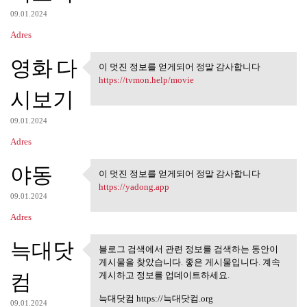
09.01.2024
Adres
영화 다
이 멋진 정보를 얻게되어 정말 감사합니다
이 멋진 정보를 얻게되어 정말 감
https://tvmon.help/movie
사합니다
시보기
09.01.2024
Adres
야동
이 멋진 정보를 얻게되어 정말 감사합니다
이 멋진 정보를 얻게되어 정말 감
https://yadong.app
사합니다
09.01.2024
Adres
늑대닷
블로그 검색에서 관련 정보를 검색하는 동안이
블로그 검색에서 관련 정보를 검
게시물을 찾았습니다. 좋은 게시물입니다. 계속
색하는 동안이 게시물을
컴
게시하고 정보를 업데이트하세요.
늑대닷컴 https://늑대닷컴.org
09.01.2024